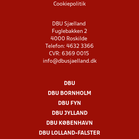
Cookiepolitik
DBU Sjælland
Fuglebakken 2
4000 Roskilde
Telefon: 4632 3366
CVR: 6369 0015
info@dbusjaelland.dk
DBU
DBU BORNHOLM
DBU FYN
DBU JYLLAND
DBU KØBENHAVN
DBU LOLLAND-FALSTER