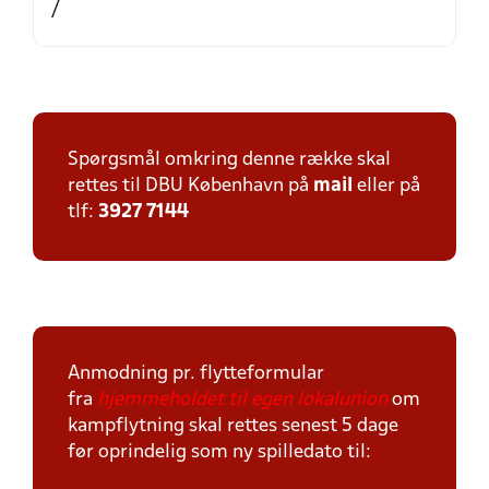
/
Spørgsmål omkring denne række skal
rettes til DBU København på
mail
eller på
tlf:
3927 7144
Anmodning pr. flytteformular
fra
hjemmeholdet til egen lokalunion
om
kampflytning skal rettes senest 5 dage
før oprindelig som ny spilledato til: