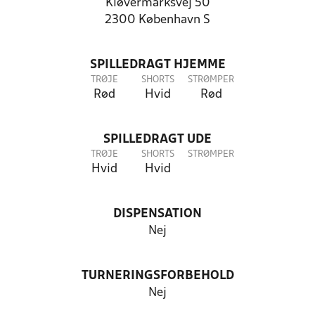
Kløvermarksvej 50
2300 København S
SPILLEDRAGT HJEMME
TRØJE
SHORTS
STRØMPER
Rød
Hvid
Rød
SPILLEDRAGT UDE
TRØJE
SHORTS
STRØMPER
Hvid
Hvid
DISPENSATION
Nej
TURNERINGSFORBEHOLD
Nej