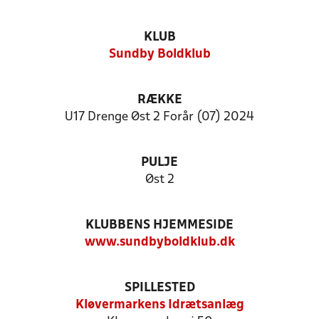
KLUB
Sundby Boldklub
RÆKKE
U17 Drenge Øst 2 Forår (07) 2024
PULJE
Øst 2
KLUBBENS HJEMMESIDE
www.sundbyboldklub.dk
SPILLESTED
Kløvermarkens Idrætsanlæg