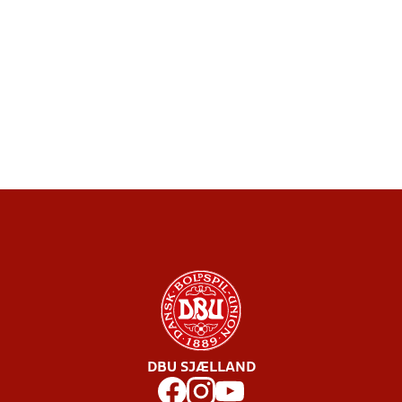
DBU SJÆLLAND