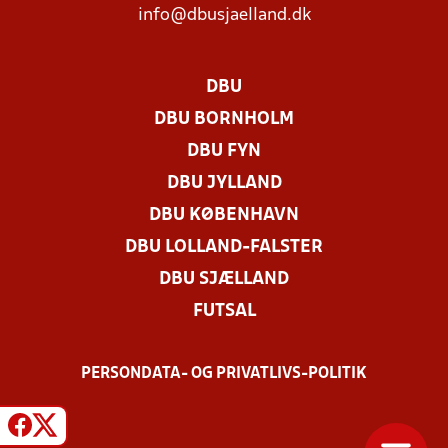
info@dbusjaelland.dk
DBU
DBU BORNHOLM
DBU FYN
DBU JYLLAND
DBU KØBENHAVN
DBU LOLLAND-FALSTER
DBU SJÆLLAND
FUTSAL
PERSONDATA- OG PRIVATLIVS-POLITIK