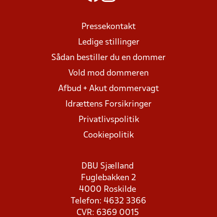
Pressekontakt
Ledige stillinger
Sådan bestiller du en dommer
Vold mod dommeren
Afbud + Akut dommervagt
Idrættens Forsikringer
Privatlivspolitik
Cookiepolitik
DBU Sjælland
Fuglebakken 2
4000 Roskilde
Telefon: 4632 3366
CVR: 6369 0015