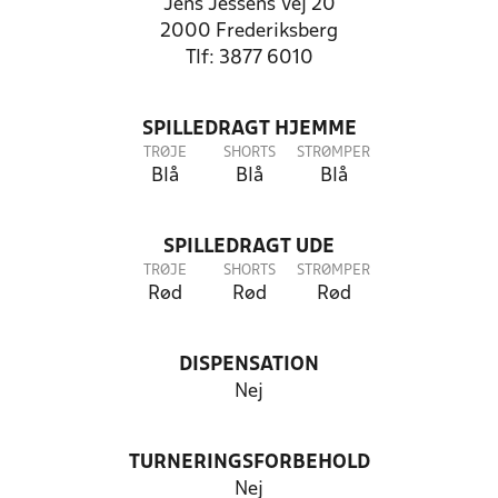
Jens Jessens Vej 20
2000 Frederiksberg
Tlf: 3877 6010
SPILLEDRAGT HJEMME
TRØJE
SHORTS
STRØMPER
Blå
Blå
Blå
SPILLEDRAGT UDE
TRØJE
SHORTS
STRØMPER
Rød
Rød
Rød
DISPENSATION
Nej
TURNERINGSFORBEHOLD
Nej