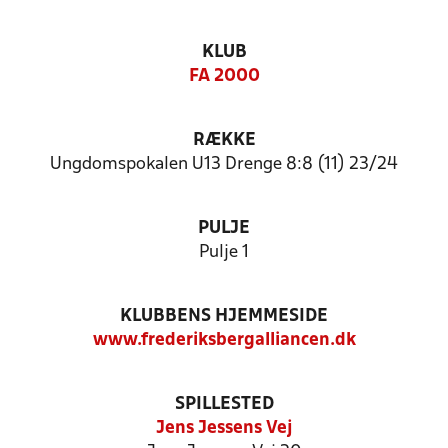
KLUB
FA 2000
RÆKKE
Ungdomspokalen U13 Drenge 8:8 (11) 23/24
PULJE
Pulje 1
KLUBBENS HJEMMESIDE
www.frederiksbergalliancen.dk
SPILLESTED
Jens Jessens Vej