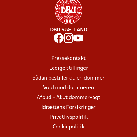
DBU SJÆLLAND
Pressekontakt
Ledige stillinger
Sådan bestiller du en dommer
Vold mod dommeren
Afbud + Akut dommervagt
Idrættens Forsikringer
Privatlivspolitik
Cookiepolitik