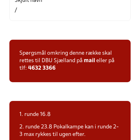
Skjult navn
/
Spørgsmål omkring denne række skal
rettes til DBU Sjælland på
mail
eller på
tlf:
4632 3366
1. runde 16.8
2. runde 23.8 Pokalkampe kan i runde 2-
3 max rykkes til ugen efter.