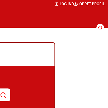
LOG IND
OPRET PROFIL
G