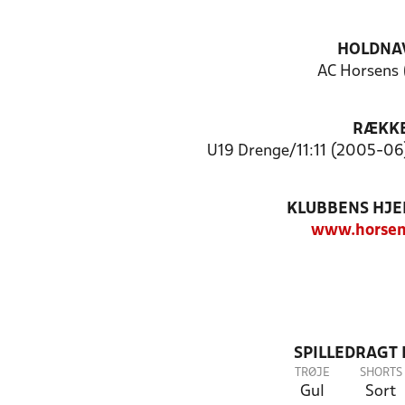
HOLDNA
AC Horsens 
RÆKK
U19 Drenge/11:11 (2005-06)
KLUBBENS HJ
www.horsen
SPILLEDRAGT
TRØJE
SHORTS
Gul
Sort