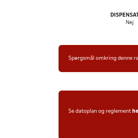
DISPENSA
Nej
Spørgsmål omkring denne ræk
Se datoplan og reglement
he