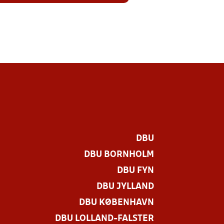
DBU
DBU BORNHOLM
DBU FYN
DBU JYLLAND
DBU KØBENHAVN
DBU LOLLAND-FALSTER