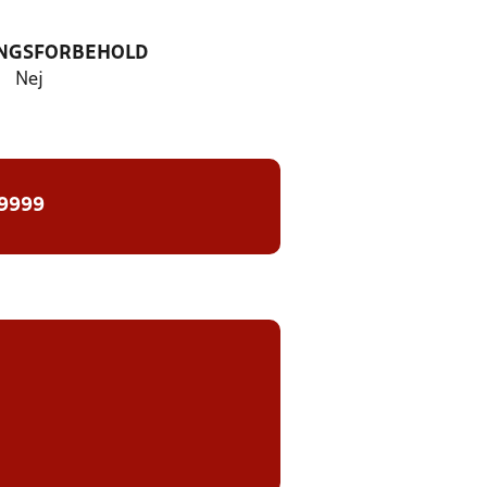
NGSFORBEHOLD
Nej
 9999