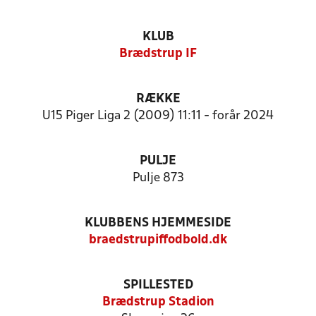
KLUB
Brædstrup IF
RÆKKE
U15 Piger Liga 2 (2009) 11:11 - forår 2024
PULJE
Pulje 873
KLUBBENS HJEMMESIDE
braedstrupiffodbold.dk
SPILLESTED
Brædstrup Stadion