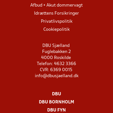
Afbud + Akut dommervagt
Idrættens Forsikringer
Privatlivspolitik
Cookiepolitik
DBU Sjælland
Fuglebakken 2
4000 Roskilde
Telefon: 4632 3366
CVR: 6369 0015
info@dbusjaelland.dk
DBU
DBU BORNHOLM
DBU FYN