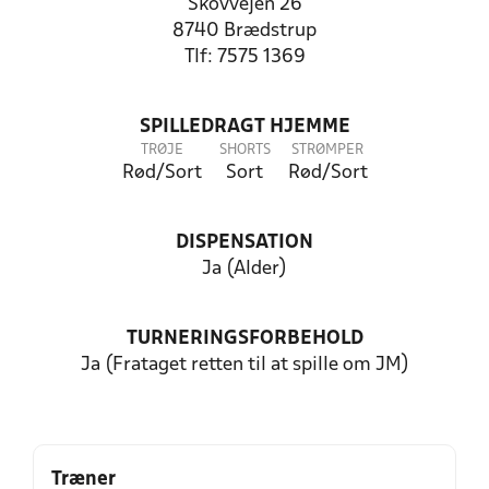
Skovvejen 26
8740 Brædstrup
Tlf: 7575 1369
SPILLEDRAGT HJEMME
TRØJE
SHORTS
STRØMPER
Rød/Sort
Sort
Rød/Sort
DISPENSATION
Ja (Alder)
TURNERINGSFORBEHOLD
Ja (Frataget retten til at spille om JM)
Træner