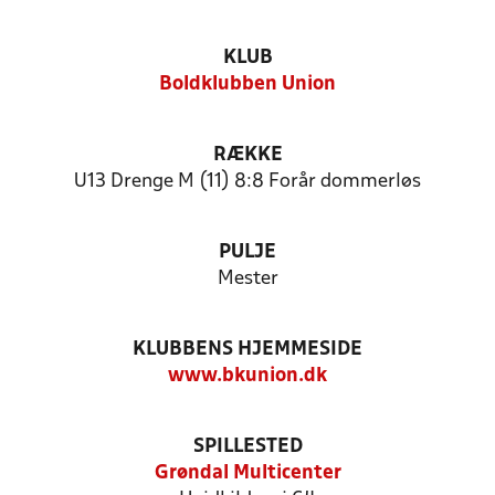
KLUB
Boldklubben Union
RÆKKE
U13 Drenge M (11) 8:8 Forår dommerløs
PULJE
Mester
KLUBBENS HJEMMESIDE
www.bkunion.dk
SPILLESTED
Grøndal Multicenter