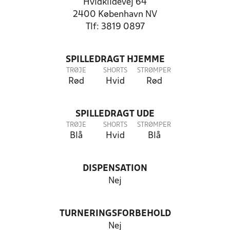
Hvidkildevej 64
2400 København NV
Tlf: 3819 0897
SPILLEDRAGT HJEMME
TRØJE
SHORTS
STRØMPER
Rød
Hvid
Rød
SPILLEDRAGT UDE
TRØJE
SHORTS
STRØMPER
Blå
Hvid
Blå
DISPENSATION
Nej
TURNERINGSFORBEHOLD
Nej