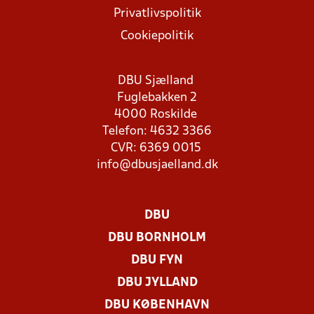
Privatlivspolitik
Cookiepolitik
DBU Sjælland
Fuglebakken 2
4000 Roskilde
Telefon: 4632 3366
CVR: 6369 0015
info@dbusjaelland.dk
DBU
DBU BORNHOLM
DBU FYN
DBU JYLLAND
DBU KØBENHAVN