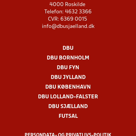
4000 Roskilde
Telefon: 4632 3366
CVR: 6369 0015
info@dbusjaelland.dk
DBU
DBU BORNHOLM
DBU FYN
DBU JYLLAND
DBU KØBENHAVN
DBU LOLLAND-FALSTER
DBU SJÆLLAND
FUTSAL
PERSONDATA- OG PRIVATLIVS-POLITIK