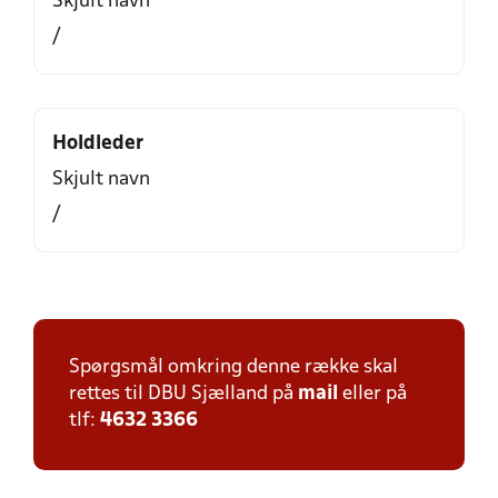
Skjult navn
/
Holdleder
Skjult navn
/
Spørgsmål omkring denne række skal
rettes til DBU Sjælland på
mail
eller på
tlf:
4632 3366