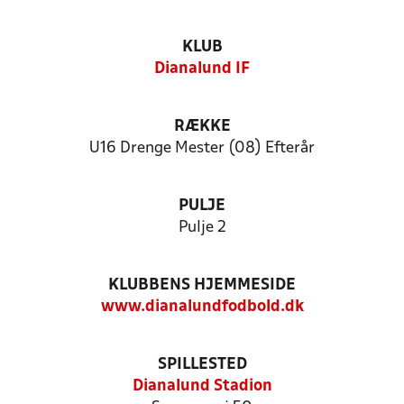
KLUB
Dianalund IF
RÆKKE
U16 Drenge Mester (08) Efterår
PULJE
Pulje 2
KLUBBENS HJEMMESIDE
www.dianalundfodbold.dk
SPILLESTED
Dianalund Stadion