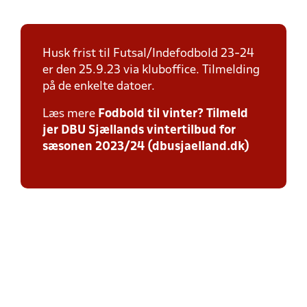
Husk frist til Futsal/Indefodbold 23-24
er den 25.9.23 via kluboffice. Tilmelding
på de enkelte datoer.
Læs mere
Fodbold til vinter? Tilmeld
jer DBU Sjællands vintertilbud for
sæsonen 2023/24 (dbusjaelland.dk)