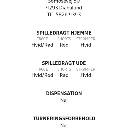
Sømosevej 50
4293 Dianalund
Tlf: 5826 4343
SPILLEDRAGT HJEMME
TRØJE
SHORTS
STRØMPER
Hvid/Rød
Rød
Hvid
SPILLEDRAGT UDE
TRØJE
SHORTS
STRØMPER
Hvid/Rød
Rød
Hvid
DISPENSATION
Nej
TURNERINGSFORBEHOLD
Nej