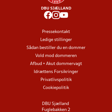
DBU SJÆLLAND
Pressekontakt
Ledige stillinger
Sådan bestiller du en dommer
Vold mod dommeren
Afbud + Akut dommervagt
Idrættens Forsikringer
Privatlivspolitik
Cookiepolitik
DBU Sjælland
Fuglebakken 2