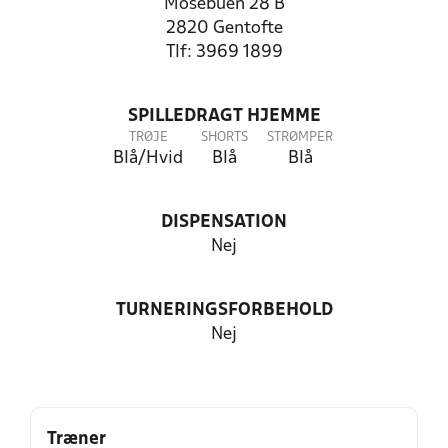
Mosebuen 28 B
2820 Gentofte
Tlf: 3969 1899
SPILLEDRAGT HJEMME
TRØJE
SHORTS
STRØMPER
Blå/Hvid
Blå
Blå
DISPENSATION
Nej
TURNERINGSFORBEHOLD
Nej
Træner