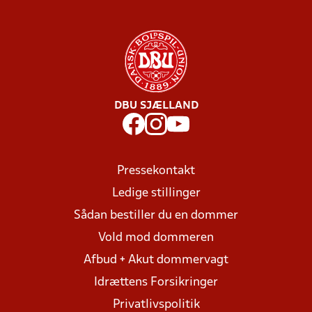
DBU SJÆLLAND
Pressekontakt
Ledige stillinger
Sådan bestiller du en dommer
Vold mod dommeren
Afbud + Akut dommervagt
Idrættens Forsikringer
Privatlivspolitik