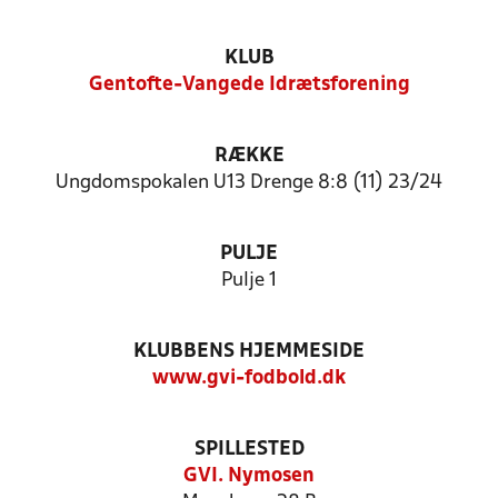
KLUB
Gentofte-Vangede Idrætsforening
RÆKKE
Ungdomspokalen U13 Drenge 8:8 (11) 23/24
PULJE
Pulje 1
KLUBBENS HJEMMESIDE
www.gvi-fodbold.dk
SPILLESTED
GVI. Nymosen