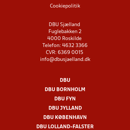
Cookiepolitik
DBU Sjælland
Fuglebakken 2
4000 Roskilde
Telefon: 4632 3366
CVR: 6369 0015
info@dbusjaelland.dk
DBU
DBU BORNHOLM
DBU FYN
DBU JYLLAND
DBU KØBENHAVN
DBU LOLLAND-FALSTER