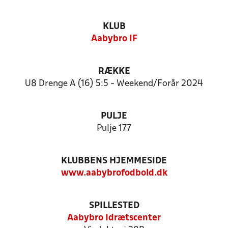
KLUB
Aabybro IF
RÆKKE
U8 Drenge A (16) 5:5 - Weekend/Forår 2024
PULJE
Pulje 177
KLUBBENS HJEMMESIDE
www.aabybrofodbold.dk
SPILLESTED
Aabybro Idrætscenter