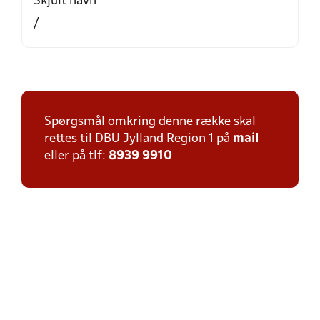
Skjult navn
/
Spørgsmål omkring denne række skal
rettes til DBU Jylland Region 1 på
mail
eller på tlf:
8939 9910