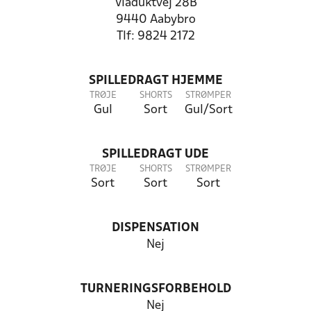
Viaduktvej 28B
9440 Aabybro
Tlf: 9824 2172
SPILLEDRAGT HJEMME
TRØJE
SHORTS
STRØMPER
Gul
Sort
Gul/Sort
SPILLEDRAGT UDE
TRØJE
SHORTS
STRØMPER
Sort
Sort
Sort
DISPENSATION
Nej
TURNERINGSFORBEHOLD
Nej