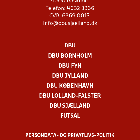
4000 Roskilde
Telefon: 4632 3366
CVR: 6369 0015
info@dbusjaelland.dk
DBU
DBU BORNHOLM
DBU FYN
DBU JYLLAND
DBU KØBENHAVN
DBU LOLLAND-FALSTER
DBU SJÆLLAND
FUTSAL
PERSONDATA- OG PRIVATLIVS-POLITIK