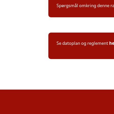
Spørgsmål omkring denne ræk
Se datoplan og reglement
he