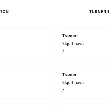
TION
TURNERI
Træner
Skjult navn
/
Træner
Skjult navn
/