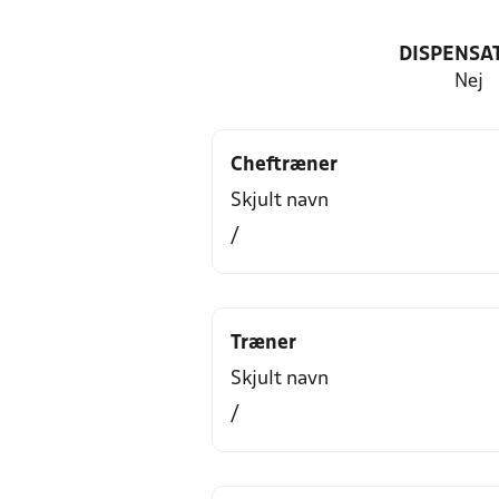
DISPENSA
Nej
Cheftræner
Skjult navn
/
Træner
Skjult navn
/