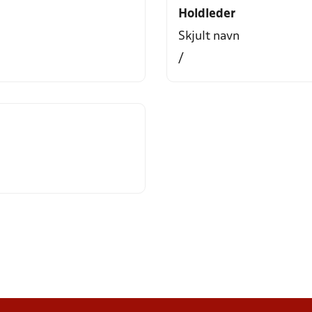
Holdleder
Skjult navn
/