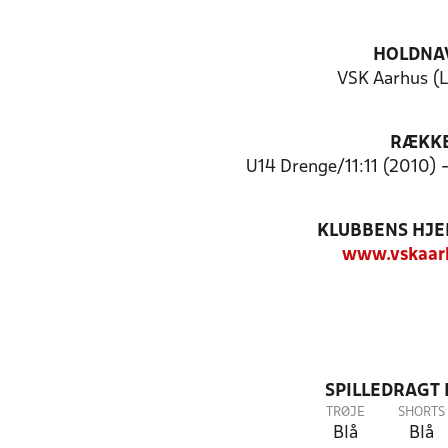
HOLDNA
VSK Aarhus (
RÆKK
U14 Drenge/11:11 (2010) 
KLUBBENS HJ
www.vskaar
SPILLEDRAGT
TRØJE
SHORTS
Blå
Blå