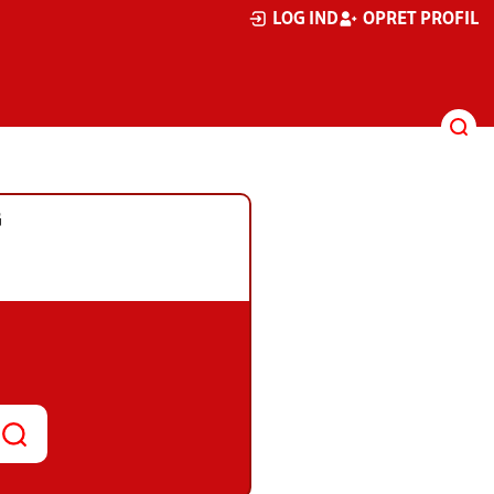
LOG IND
OPRET PROFIL
G