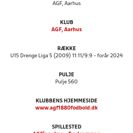
AGF, Aarhus
KLUB
AGF, Aarhus
RÆKKE
U15 Drenge Liga 5 (2009) 11:11/9:9 - forår 2024
PULJE
Pulje 560
KLUBBENS HJEMMESIDE
www.agf1880fodbold.dk
SPILLESTED