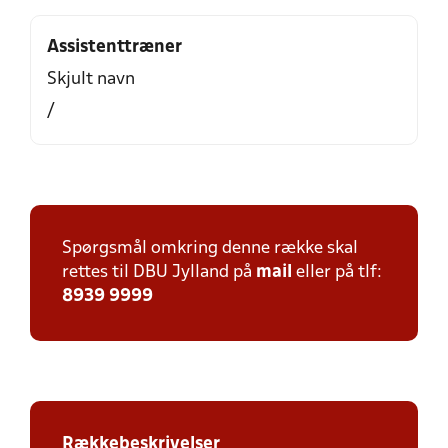
Assistenttræner
Skjult navn
/
Spørgsmål omkring denne række skal
rettes til DBU Jylland på
mail
eller på tlf:
8939 9999
Rækkebeskrivelser