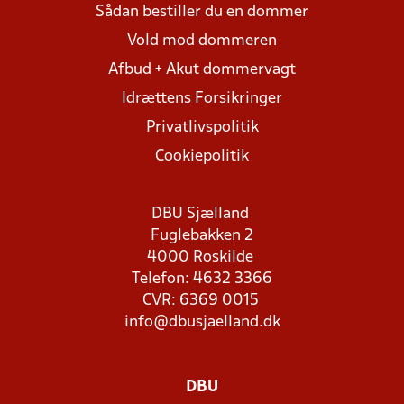
Sådan bestiller du en dommer
Vold mod dommeren
Afbud + Akut dommervagt
Idrættens Forsikringer
Privatlivspolitik
Cookiepolitik
DBU Sjælland
Fuglebakken 2
4000 Roskilde
Telefon: 4632 3366
CVR: 6369 0015
info@dbusjaelland.dk
DBU