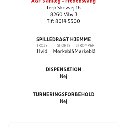
AGF's anlæg - Fredensvang
Terp Skovvej 16
8260 Viby J
Tlf: 8614 5500
SPILLEDRAGT HJEMME
TRØJE
SHORTS
STRØMPER
Hvid
Mørkeblå
Mørkeblå
DISPENSATION
Nej
TURNERINGSFORBEHOLD
Nej