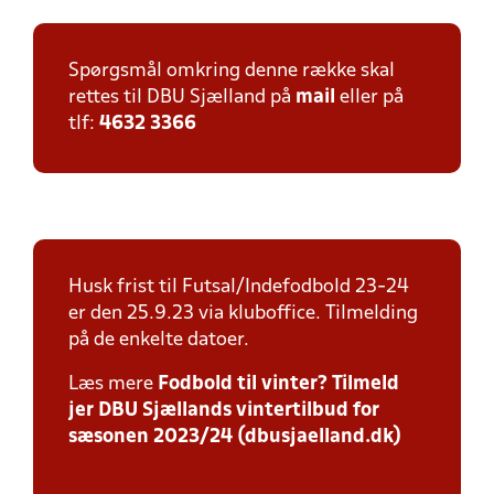
Spørgsmål omkring denne række skal
rettes til DBU Sjælland på
mail
eller på
tlf:
4632 3366
Husk frist til Futsal/Indefodbold 23-24
er den 25.9.23 via kluboffice. Tilmelding
på de enkelte datoer.
Læs mere
Fodbold til vinter? Tilmeld
jer DBU Sjællands vintertilbud for
sæsonen 2023/24 (dbusjaelland.dk)