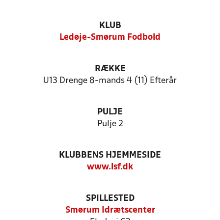
KLUB
Ledøje-Smørum Fodbold
RÆKKE
U13 Drenge 8-mands 4 (11) Efterår
PULJE
Pulje 2
KLUBBENS HJEMMESIDE
www.lsf.dk
SPILLESTED
Smørum Idrætscenter