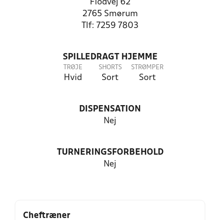
Flodvej 62
2765 Smørum
Tlf: 7259 7803
SPILLEDRAGT HJEMME
TRØJE
SHORTS
STRØMPER
Hvid
Sort
Sort
DISPENSATION
Nej
TURNERINGSFORBEHOLD
Nej
Cheftræner