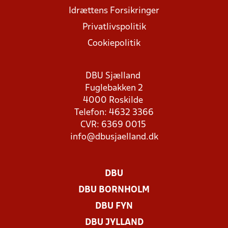
Idrættens Forsikringer
Privatlivspolitik
Cookiepolitik
DBU Sjælland
Fuglebakken 2
4000 Roskilde
Telefon: 4632 3366
CVR: 6369 0015
info@dbusjaelland.dk
DBU
DBU BORNHOLM
DBU FYN
DBU JYLLAND