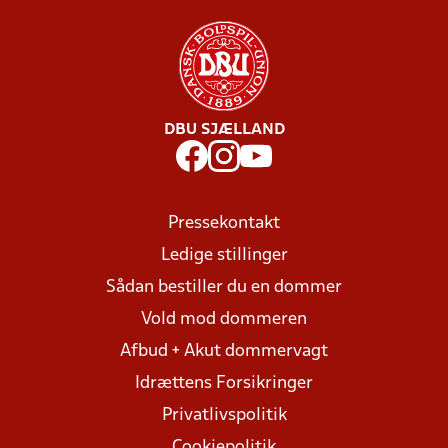
DBU SJÆLLAND
Pressekontakt
Ledige stillinger
Sådan bestiller du en dommer
Vold mod dommeren
Afbud + Akut dommervagt
Idrættens Forsikringer
Privatlivspolitik
Cookiepolitik