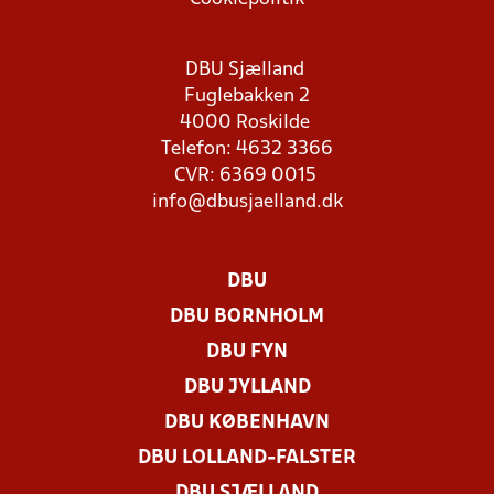
DBU Sjælland
Fuglebakken 2
4000 Roskilde
Telefon: 4632 3366
CVR: 6369 0015
info@dbusjaelland.dk
DBU
DBU BORNHOLM
DBU FYN
DBU JYLLAND
DBU KØBENHAVN
DBU LOLLAND-FALSTER
DBU SJÆLLAND