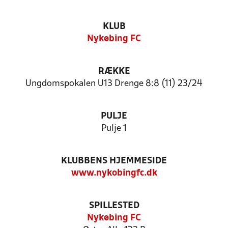
KLUB
Nykøbing FC
RÆKKE
Ungdomspokalen U13 Drenge 8:8 (11) 23/24
PULJE
Pulje 1
KLUBBENS HJEMMESIDE
www.nykobingfc.dk
SPILLESTED
Nykøbing FC