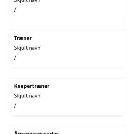
Skjult navn
/
Træner
Skjult navn
/
Keepertræner
Skjult navn
/