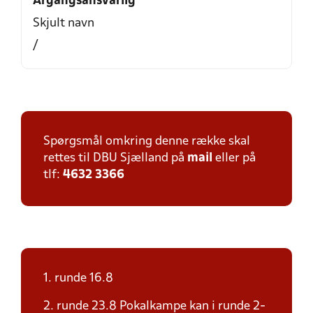
Årgangsansvarlig
Skjult navn
/
Spørgsmål omkring denne række skal
rettes til DBU Sjælland på
mail
eller på
tlf:
4632 3366
1. runde 16.8
2. runde 23.8 Pokalkampe kan i runde 2-