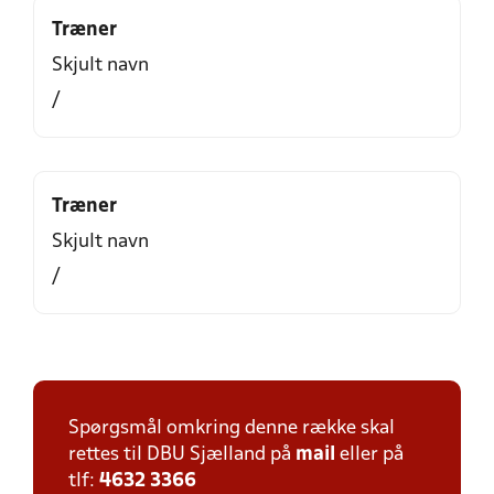
Træner
Skjult navn
/
Træner
Skjult navn
/
Spørgsmål omkring denne række skal
rettes til DBU Sjælland på
mail
eller på
tlf:
4632 3366