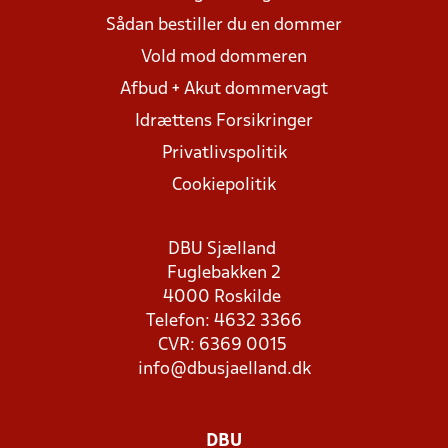
Sådan bestiller du en dommer
Vold mod dommeren
Afbud + Akut dommervagt
Idrættens Forsikringer
Privatlivspolitik
Cookiepolitik
DBU Sjælland
Fuglebakken 2
4000 Roskilde
Telefon: 4632 3366
CVR: 6369 0015
info@dbusjaelland.dk
DBU