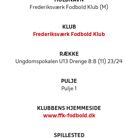
HOLDNAVN
Frederiksværk Fodbold Klub (M)
KLUB
Frederiksværk Fodbold Klub
RÆKKE
Ungdomspokalen U13 Drenge 8:8 (11) 23/24
PULJE
Pulje 1
KLUBBENS HJEMMESIDE
www.ffk-fodbold.dk
SPILLESTED