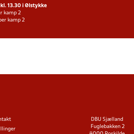
 kl. 13.30 i Ølstykke
er kamp 2
aber kamp 2
ntakt
DBU Sjælland
Fuglebakken 2
llinger
4000 Roskilde