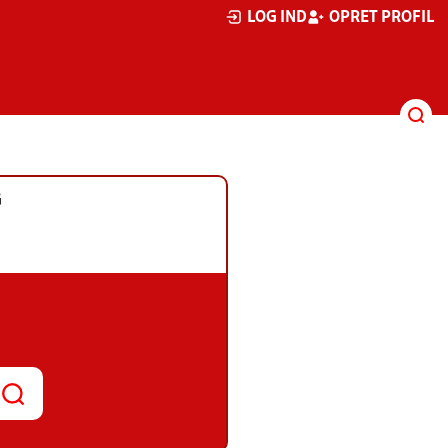
LOG IND
OPRET PROFIL
G