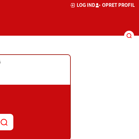
LOG IND
OPRET PROFIL
G