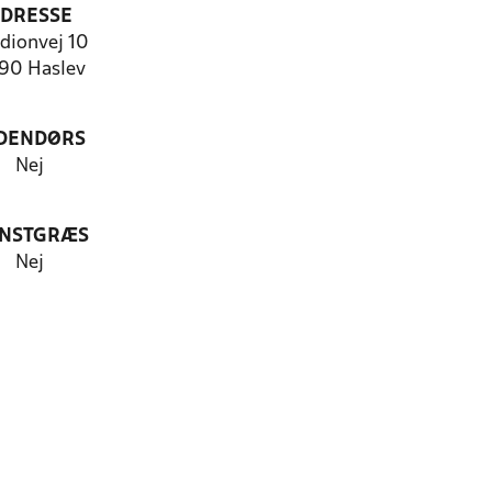
DRESSE
dionvej 10
90 Haslev
DENDØRS
Nej
NSTGRÆS
Nej