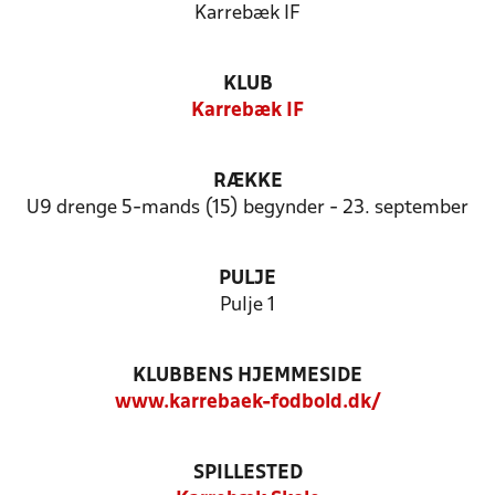
Karrebæk IF
KLUB
Karrebæk IF
RÆKKE
U9 drenge 5-mands (15) begynder - 23. september
PULJE
Pulje 1
KLUBBENS HJEMMESIDE
www.karrebaek-fodbold.dk/
SPILLESTED