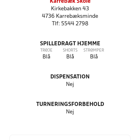
Karrebæk Skole
Kirkebakken 43
4736 Karrebæksminde
Tlf: 5544 2798
SPILLEDRAGT HJEMME
TRØJE
SHORTS
STRØMPER
Blå
Blå
Blå
DISPENSATION
Nej
TURNERINGSFORBEHOLD
Nej