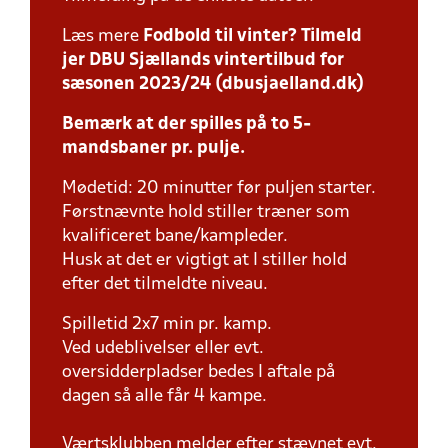
Læs mere
Fodbold til vinter? Tilmeld
jer DBU Sjællands vintertilbud for
sæsonen 2023/24 (dbusjaelland.dk)
Bemærk at der spilles på to 5-
mandsbaner pr. pulje.
Mødetid: 20 minutter før puljen starter.
Førstnævnte hold stiller træner som
kvalificeret bane/kampleder.
Husk at det er vigtigt at I stiller hold
efter det tilmeldte niveau.
Spilletid 2x7 min pr. kamp.
Ved udeblivelser eller evt.
oversidderpladser bedes I aftale på
dagen så alle får 4 kampe.
Værtsklubben melder efter stævnet evt.