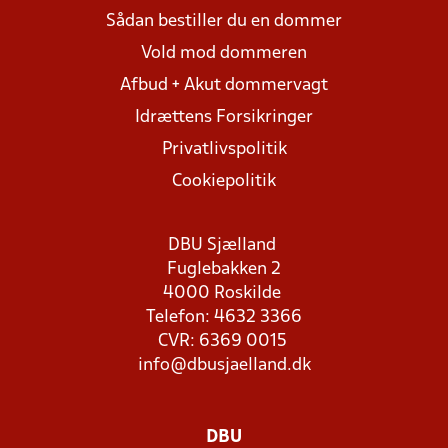
Sådan bestiller du en dommer
Vold mod dommeren
Afbud + Akut dommervagt
Idrættens Forsikringer
Privatlivspolitik
Cookiepolitik
DBU Sjælland
Fuglebakken 2
4000 Roskilde
Telefon: 4632 3366
CVR: 6369 0015
info@dbusjaelland.dk
DBU