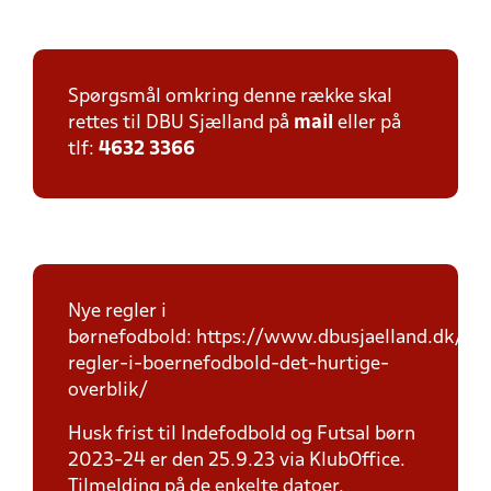
Spørgsmål omkring denne række skal
rettes til DBU Sjælland på
mail
eller på
tlf:
4632 3366
Nye regler i
børnefodbold: https://www.dbusjaelland.dk/ny
regler-i-boernefodbold-det-hurtige-
overblik/
Husk frist til Indefodbold og Futsal børn
2023-24 er den 25.9.23 via KlubOffice.
Tilmelding på de enkelte datoer.