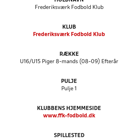
HOLDNAVN
Frederiksværk Fodbold Klub
KLUB
Frederiksværk Fodbold Klub
RÆKKE
U16/U15 Piger 8-mands (08-09) Efterår
PULJE
Pulje 1
KLUBBENS HJEMMESIDE
www.ffk-fodbold.dk
SPILLESTED