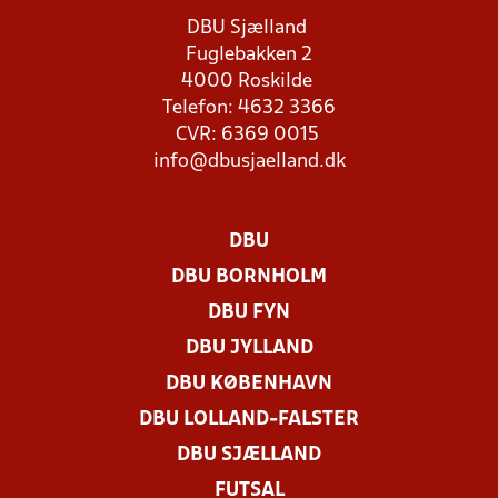
DBU Sjælland
Fuglebakken 2
4000 Roskilde
Telefon: 4632 3366
CVR: 6369 0015
info@dbusjaelland.dk
DBU
DBU BORNHOLM
DBU FYN
DBU JYLLAND
DBU KØBENHAVN
DBU LOLLAND-FALSTER
DBU SJÆLLAND
FUTSAL