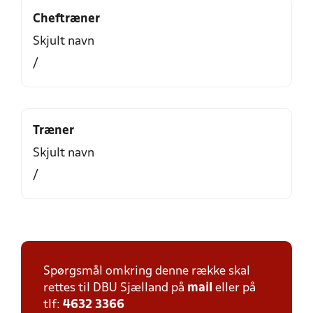
Cheftræner
Skjult navn
/
Træner
Skjult navn
/
Spørgsmål omkring denne række skal
rettes til DBU Sjælland på
mail
eller på
tlf:
4632 3366