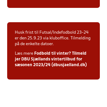
Husk frist til Futsal/Indefodbold 23-24
er den 25.9.23 via kluboffice. Tilmelding
på de enkelte datoer.
Læs mere
Fodbold til vinter? Tilmeld
jer DBU Sjællands vintertilbud for
sæsonen 2023/24 (dbusjaelland.dk)