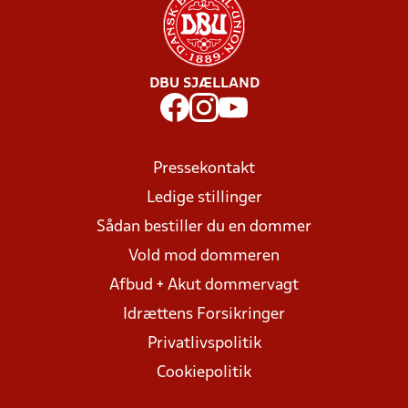
DBU SJÆLLAND
Pressekontakt
Ledige stillinger
Sådan bestiller du en dommer
Vold mod dommeren
Afbud + Akut dommervagt
Idrættens Forsikringer
Privatlivspolitik
Cookiepolitik