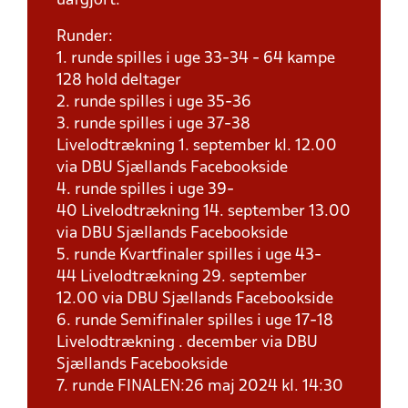
uafgjort.
Runder:
1. runde spilles i uge 33-34 - 64 kampe
128 hold deltager
2. runde spilles i uge 35-36
3. runde spilles i uge 37-38
Livelodtrækning 1. september kl. 12.00
via DBU Sjællands Facebookside
4. runde spilles i uge 39-
40 Livelodtrækning 14. september 13.00
via DBU Sjællands Facebookside
5. runde Kvartfinaler spilles i uge 43-
44 Livelodtrækning 29. september
12.00 via DBU Sjællands Facebookside
6. runde Semifinaler spilles i uge 17-18
Livelodtrækning . december via DBU
Sjællands Facebookside
7. runde FINALEN:26 maj 2024 kl. 14:30