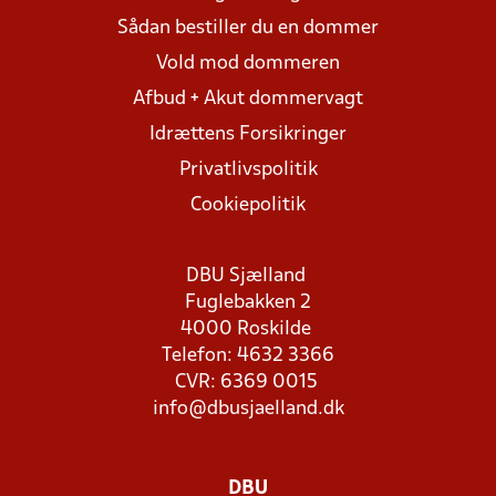
Sådan bestiller du en dommer
Vold mod dommeren
Afbud + Akut dommervagt
Idrættens Forsikringer
Privatlivspolitik
Cookiepolitik
DBU Sjælland
Fuglebakken 2
4000 Roskilde
Telefon: 4632 3366
CVR: 6369 0015
info@dbusjaelland.dk
DBU