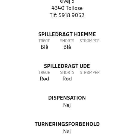
Øvej 5
4340 Tølløse
Tlf: 5918 9052
SPILLEDRAGT HJEMME
TRØJE
SHORTS
STRØMPER
Blå
Blå
SPILLEDRAGT UDE
TRØJE
SHORTS
STRØMPER
Rød
Rød
DISPENSATION
Nej
TURNERINGSFORBEHOLD
Nej