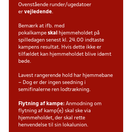
Ovenstående runder/ugedatoer
er
vejledende
.
Bemærk at ifb. med
pokalkampe
skal
hjemmeholdet på
spilledagen senest kl. 24.00 indtaste
kampens resultat. Hvis dette ikke er
tilfældet kan hjemmeholdet blive idømt
bøde.
Lavest rangerende hold har hjemmebane
– Dog er der ingen seedning i
semifinalerne ren lodtrækning.
Flytning af kampe:
Anmodning om
flytning af kamp(e) skal ske via
hjemmeholdet, der skal rette
henvendelse til sin lokalunion.