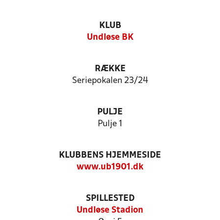
KLUB
Undløse BK
RÆKKE
Seriepokalen 23/24
PULJE
Pulje 1
KLUBBENS HJEMMESIDE
www.ub1901.dk
SPILLESTED
Undløse Stadion