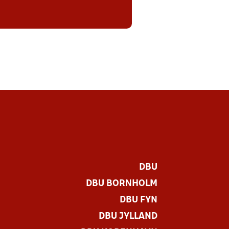
DBU
DBU BORNHOLM
DBU FYN
DBU JYLLAND