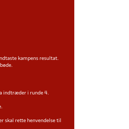
ndtaste kampens resultat.
 bøde.
a indtræder i runde 4.
e.
 skal rette henvendelse til