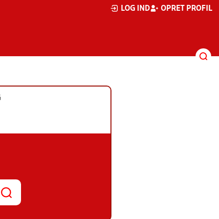
LOG IND
OPRET PROFIL
G