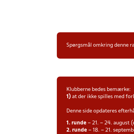
Spørgsmål omkring denne ræ
Klubberne bedes bemærke:
1)
at der ikke spilles med for
Denne side opdateres efterh
1. runde
– 21. – 24. august 
2. runde
– 18. – 21. septemb