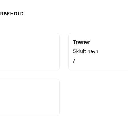
ORBEHOLD
Træner
Skjult navn
/