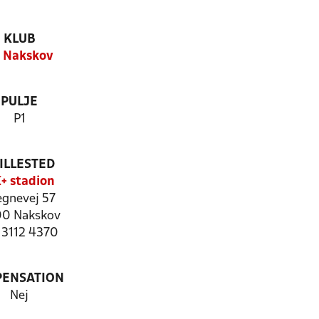
KLUB
 Nakskov
PULJE
P1
ILLESTED
+ stadion
egnevej 57
0 Nakskov
: 3112 4370
PENSATION
Nej