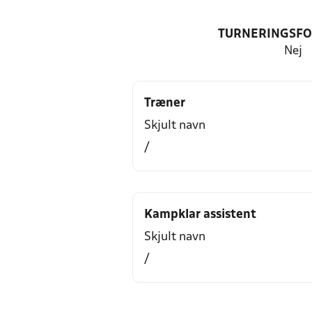
TURNERINGSF
Nej
Træner
Skjult navn
/
Kampklar assistent
Skjult navn
/