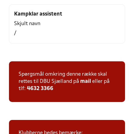
Kampklar assistent
Skjult navn
/
Spørgsmål omkring denne række skal
rettes til DBU Sjælland på
mail
eller på
tlf:
4632 3366
Klubberne bedes bemærke: