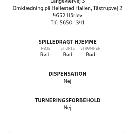
Langekærvej 3
Omklædning på Hellested Hallen, Tåstrupvej 2
4652 Hårlev
Tlf: 5650 1341
SPILLEDRAGT HJEMME
TRØJE
SHORTS
STRØMPER
Rød
Rød
Rød
DISPENSATION
Nej
TURNERINGSFORBEHOLD
Nej