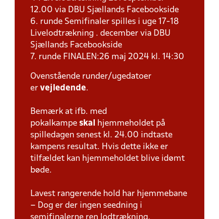
12.00 via DBU Sjællands Facebookside
6. runde Semifinaler spilles i uge 17-18
Livelodtrækning . december via DBU
Sjællands Facebookside
7. runde FINALEN:26 maj 2024 kl. 14:30
Ovenstående runder/ugedatoer
er
vejledende
.
Bemærk at ifb. med
pokalkampe
skal
hjemmeholdet på
spilledagen senest kl. 24.00 indtaste
kampens resultat. Hvis dette ikke er
tilfældet kan hjemmeholdet blive idømt
bøde.
Lavest rangerende hold har hjemmebane
– Dog er der ingen seedning i
semifinalerne ren lodtrækning.