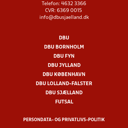
Telefon: 4632 3366
CVR: 6369 0015
info@dbusjaelland.dk
DBU
DBU BORNHOLM
DBU FYN
DBU JYLLAND
DBU KØBENHAVN
DBU LOLLAND-FALSTER
DBU SJÆLLAND
FUTSAL
PERSONDATA- OG PRIVATLIVS-POLITIK