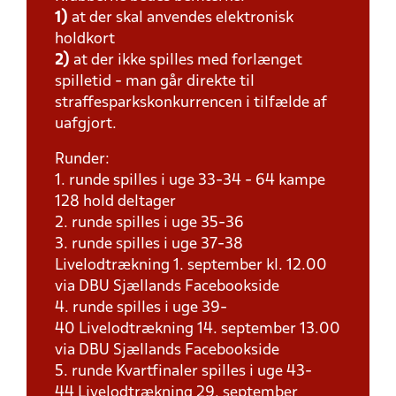
1)
at der skal anvendes elektronisk
holdkort
2)
at der ikke spilles med forlænget
spilletid - man går direkte til
straffesparkskonkurrencen i tilfælde af
uafgjort.
Runder:
1. runde spilles i uge 33-34 - 64 kampe
128 hold deltager
2. runde spilles i uge 35-36
3. runde spilles i uge 37-38
Livelodtrækning 1. september kl. 12.00
via DBU Sjællands Facebookside
4. runde spilles i uge 39-
40 Livelodtrækning 14. september 13.00
via DBU Sjællands Facebookside
5. runde Kvartfinaler spilles i uge 43-
44 Livelodtrækning 29. september