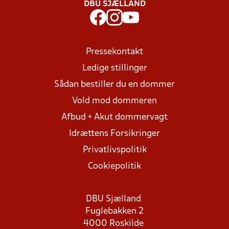
DBU SJÆLLAND
Pressekontakt
Ledige stillinger
Sådan bestiller du en dommer
Vold mod dommeren
Afbud + Akut dommervagt
Idrættens Forsikringer
Privatlivspolitik
Cookiepolitik
DBU Sjælland
Fuglebakken 2
4000 Roskilde