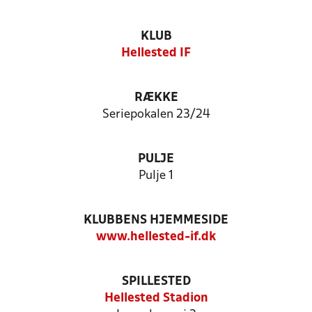
KLUB
Hellested IF
RÆKKE
Seriepokalen 23/24
PULJE
Pulje 1
KLUBBENS HJEMMESIDE
www.hellested-if.dk
SPILLESTED
Hellested Stadion