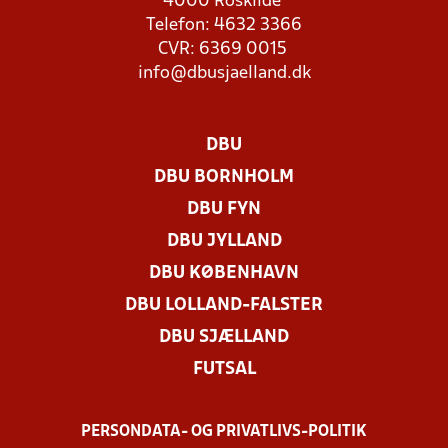
4000 Roskilde
Telefon: 4632 3366
CVR: 6369 0015
info@dbusjaelland.dk
DBU
DBU BORNHOLM
DBU FYN
DBU JYLLAND
DBU KØBENHAVN
DBU LOLLAND-FALSTER
DBU SJÆLLAND
FUTSAL
PERSONDATA- OG PRIVATLIVS-POLITIK