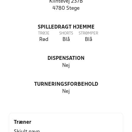
Klintevej 237B
4780 Stege
SPILLEDRAGT HJEMME
TRØJE
SHORTS
STRØMPER
Rød
Blå
Blå
DISPENSATION
Nej
TURNERINGSFORBEHOLD
Nej
Træner
Skjult navn