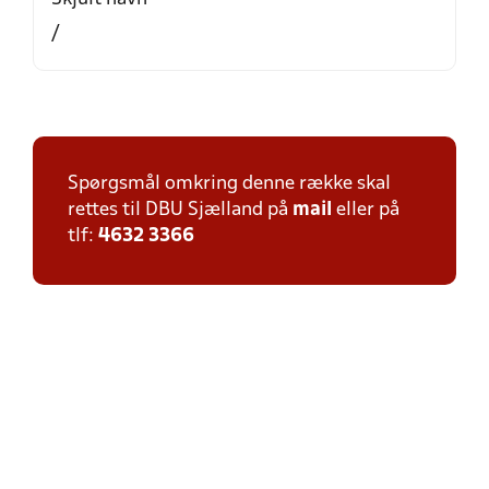
/
Spørgsmål omkring denne række skal
rettes til DBU Sjælland på
mail
eller på
tlf:
4632 3366