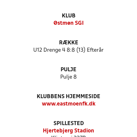
KLUB
Østmøn SGI
RÆKKE
U12 Drenge 4 8:8 (13) Efterår
PULJE
Pulje 8
KLUBBENS HJEMMESIDE
www.eastmoenfk.dk
SPILLESTED
Hjertebjerg Stadion