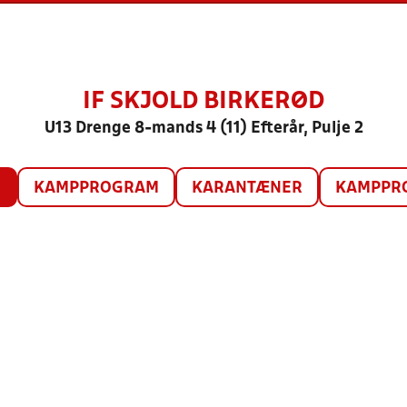
IF SKJOLD BIRKERØD
U13 Drenge 8-mands 4 (11) Efterår, Pulje 2
O
KAMPPROGRAM
KARANTÆNER
KAMPPRO