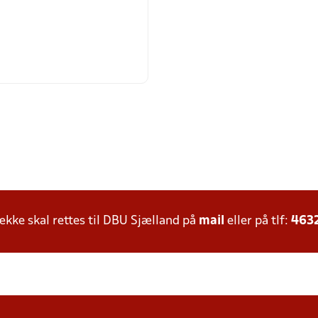
ke skal rettes til DBU Sjælland på
mail
eller på tlf:
463