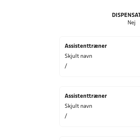
DISPENSA
Nej
Assistenttræner
Skjult navn
/
Assistenttræner
Skjult navn
/