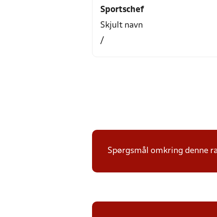
Sportschef
Skjult navn
/
Spørgsmål omkring denne ræk