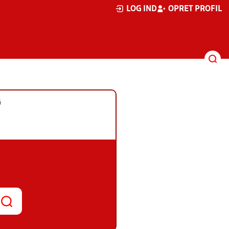
LOG IND
OPRET PROFIL
G