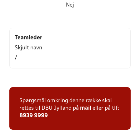
Nej
Teamleder
Skjult navn
/
Spørgsmål omkring denne række skal
rettes til DBU Jylland på
mail
eller på tlf:
8939 9999