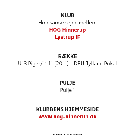
KLUB
Holdsamarbejde mellem
HOG Hinnerup
Lystrup IF
RÆKKE
U13 Piger/11:11 (2011) - DBU Jylland Pokal
PULJE
Pulje 1
KLUBBENS HJEMMESIDE
www.hog-hinnerup.dk