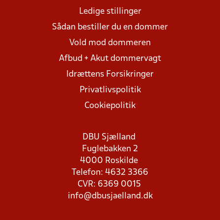
Ledige stillinger
Sådan bestiller du en dommer
Vold mod dommeren
Afbud + Akut dommervagt
Idrættens Forsikringer
Privatlivspolitik
Cookiepolitik
DBU Sjælland
Fuglebakken 2
4000 Roskilde
Telefon: 4632 3366
CVR: 6369 0015
info@dbusjaelland.dk