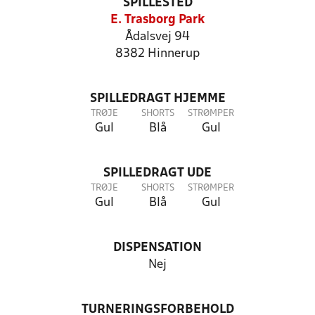
SPILLESTED
E. Trasborg Park
Ådalsvej 94
8382 Hinnerup
SPILLEDRAGT HJEMME
TRØJE
SHORTS
STRØMPER
Gul
Blå
Gul
SPILLEDRAGT UDE
TRØJE
SHORTS
STRØMPER
Gul
Blå
Gul
DISPENSATION
Nej
TURNERINGSFORBEHOLD