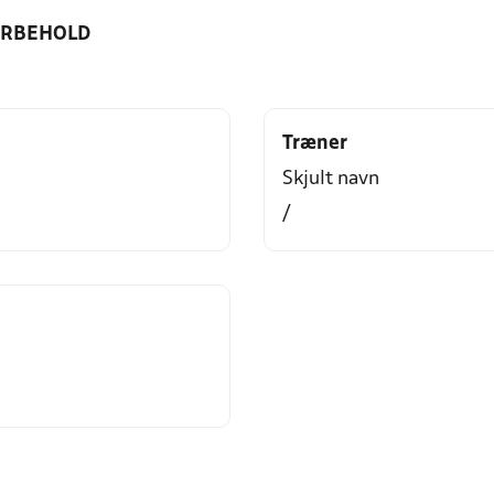
ORBEHOLD
Træner
Skjult navn
/