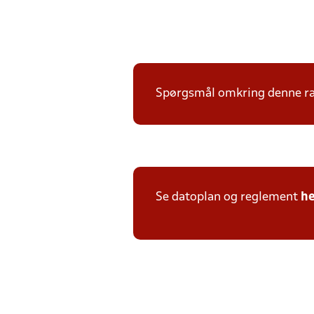
Spørgsmål omkring denne ræk
Se datoplan og reglement
he