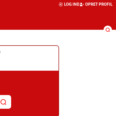
LOG IND
OPRET PROFIL
G