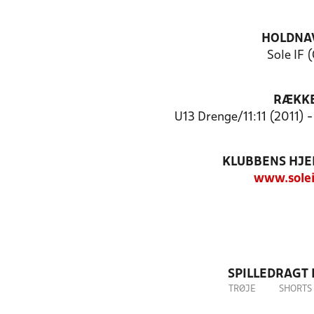
HOLDNA
Sole IF (
RÆKK
U13 Drenge/11:11 (2011) 
KLUBBENS HJ
www.solei
SPILLEDRAGT
TRØJE
SHORTS