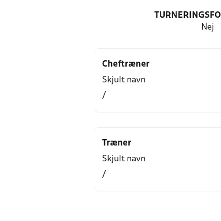
TURNERINGSF
Nej
Cheftræner
Skjult navn
/
Træner
Skjult navn
/