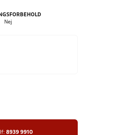
NGSFORBEHOLD
Nej
lf:
8939 9910