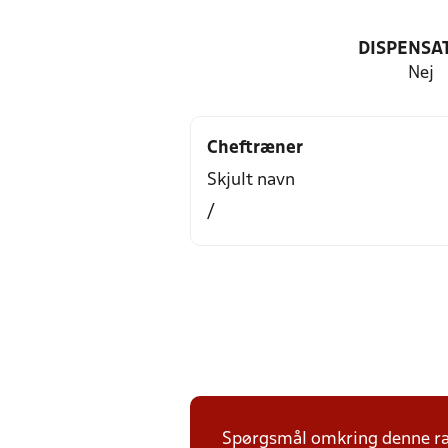
DISPENSA
Nej
Cheftræner
Skjult navn
/
Spørgsmål omkring denne ræk