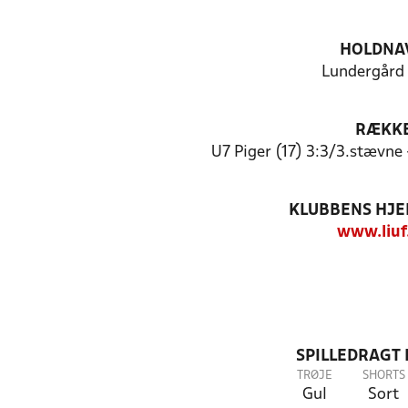
HOLDNA
Lundergård 
RÆKK
U7 Piger (17) 3:3/3.stævne
KLUBBENS HJ
www.liuf
SPILLEDRAGT
TRØJE
SHORTS
Gul
Sort