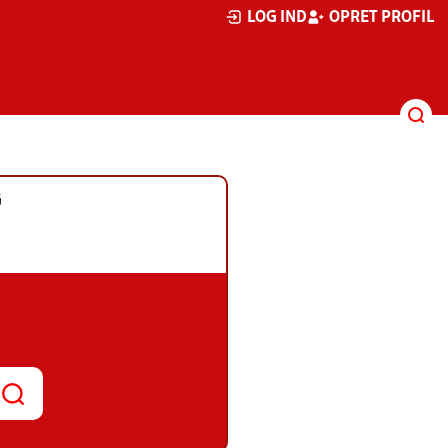
LOG IND
OPRET PROFIL
G