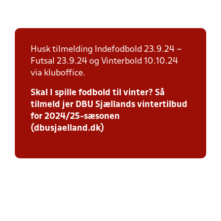
Husk tilmelding Indefodbold 23.9.24 –
Futsal 23.9.24 og Vinterbold 10.10.24
via kluboffice.
Skal I spille fodbold til vinter? Så
tilmeld jer DBU Sjællands vintertilbud
for 2024/25-sæsonen
(dbusjaelland.dk)