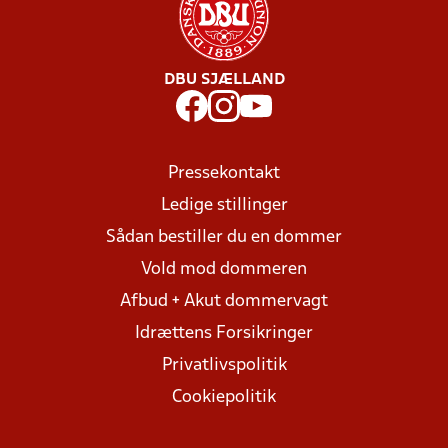
DBU SJÆLLAND
Pressekontakt
Ledige stillinger
Sådan bestiller du en dommer
Vold mod dommeren
Afbud + Akut dommervagt
Idrættens Forsikringer
Privatlivspolitik
Cookiepolitik