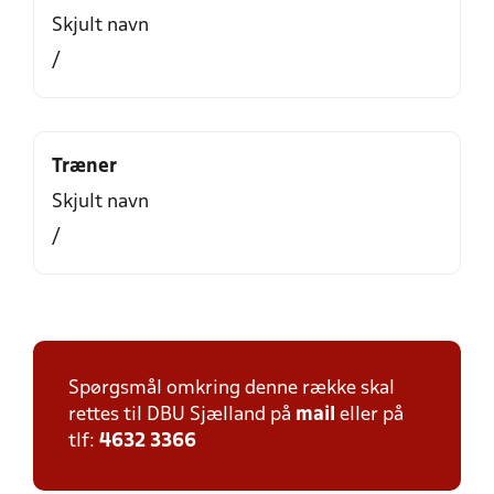
Skjult navn
/
Træner
Skjult navn
/
Spørgsmål omkring denne række skal
rettes til DBU Sjælland på
mail
eller på
tlf:
4632 3366