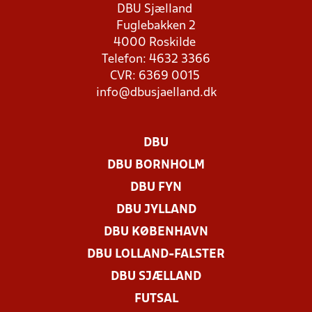
DBU Sjælland
Fuglebakken 2
4000 Roskilde
Telefon: 4632 3366
CVR: 6369 0015
info@dbusjaelland.dk
DBU
DBU BORNHOLM
DBU FYN
DBU JYLLAND
DBU KØBENHAVN
DBU LOLLAND-FALSTER
DBU SJÆLLAND
FUTSAL