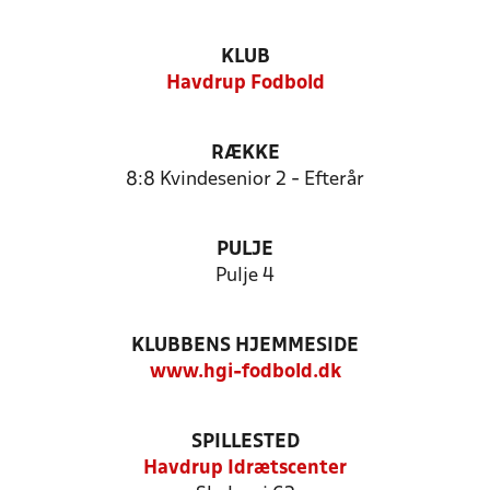
KLUB
Havdrup Fodbold
RÆKKE
8:8 Kvindesenior 2 - Efterår
PULJE
Pulje 4
KLUBBENS HJEMMESIDE
www.hgi-fodbold.dk
SPILLESTED
Havdrup Idrætscenter