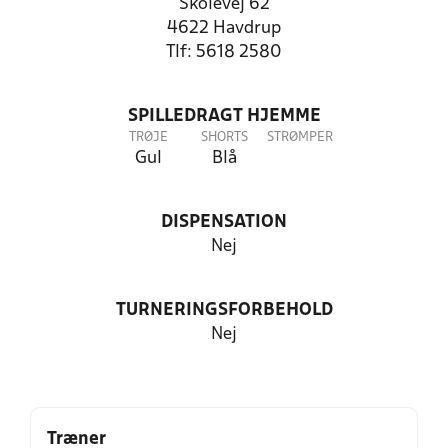
Skolevej 62
4622 Havdrup
Tlf: 5618 2580
SPILLEDRAGT HJEMME
TRØJE
SHORTS
STRØMPER
Gul
Blå
DISPENSATION
Nej
TURNERINGSFORBEHOLD
Nej
Træner