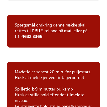
Spørgsmål omkring denne række skal
rettes til DBU Sjælland på
mail
eller på
tlf:
4632 3366
Mødetid er senest 20 min. før puljestart.
Husk at melde jer ved tidtagerbordet.
Spilletid 1x9 minutter pr. kamp
Husk at stille hold efter det tilmeldte
niveau.
Førstnævnte hold stiller bane/kampleder