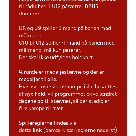
til rådighed. I U12 påsætter DBUS
dommer.
U8 og U9 spiller 5 mand på banen med
målmand.
U10 til U12 spiller 4 mand på banen med
målmand, må kun parerer.
Der skal ikke udfyldes holdkort.
4.runde er medaljestævne og der er
medaljer til alle.
Hvis evt. oversidderkampe ikke besættes
af nye hold, vil programmet blive ændret
dagene op til stævnet, så der stadig er
fire kampe til hver.
Spillereglerne findes via
dette
link
(bemærk særreglerne nederst)