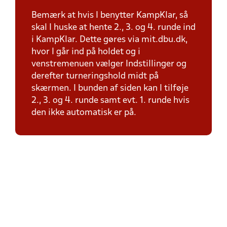
Bemærk at hvis I benytter KampKlar, så
skal I huske at hente 2., 3. og 4. runde ind
i KampKlar. Dette gøres via mit.dbu.dk,
hvor I går ind på holdet og i
venstremenuen vælger Indstillinger og
derefter turneringshold midt på
skærmen. I bunden af siden kan I tilføje
2., 3. og 4. runde samt evt. 1. runde hvis
den ikke automatisk er på.