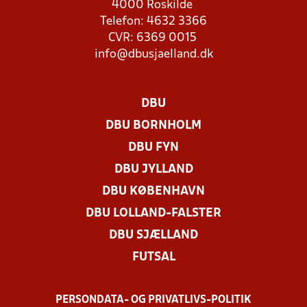
4000 Roskilde
Telefon: 4632 3366
CVR: 6369 0015
info@dbusjaelland.dk
DBU
DBU BORNHOLM
DBU FYN
DBU JYLLAND
DBU KØBENHAVN
DBU LOLLAND-FALSTER
DBU SJÆLLAND
FUTSAL
PERSONDATA- OG PRIVATLIVS-POLITIK