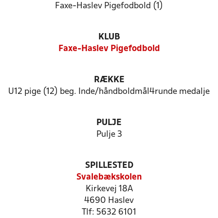
Faxe-Haslev Pigefodbold (1)
KLUB
Faxe-Haslev Pigefodbold
RÆKKE
U12 pige (12) beg. Inde/håndboldmål4runde medalje
PULJE
Pulje 3
SPILLESTED
Svalebækskolen
Kirkevej 18A
4690 Haslev
Tlf: 5632 6101