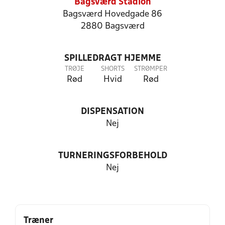
Bagsværd Stadion
Bagsværd Hovedgade 86
2880 Bagsværd
SPILLEDRAGT HJEMME
TRØJE
SHORTS
STRØMPER
Rød
Hvid
Rød
DISPENSATION
Nej
TURNERINGSFORBEHOLD
Nej
Træner