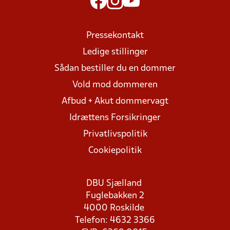
Pressekontakt
Ledige stillinger
Sådan bestiller du en dommer
Vold mod dommeren
Afbud + Akut dommervagt
Idrættens Forsikringer
Privatlivspolitik
Cookiepolitik
DBU Sjælland
Fuglebakken 2
4000 Roskilde
Telefon: 4632 3366