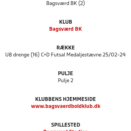
Bagsværd BK (2)
KLUB
Bagsværd BK
RÆKKE
U8 drenge (16) C+D Futsal Medaljestævne 25/02-24
PULJE
Pulje 2
KLUBBENS HJEMMESIDE
www.bagsvaerdboldklub.dk
SPILLESTED