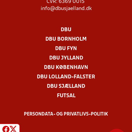
CVR: 6369 0015
info@dbusjaelland.dk
DBU
DBU BORNHOLM
DBU FYN
DBU JYLLAND
DBU KØBENHAVN
DBU LOLLAND-FALSTER
DBU SJÆLLAND
FUTSAL
PERSONDATA- OG PRIVATLIVS-POLITIK