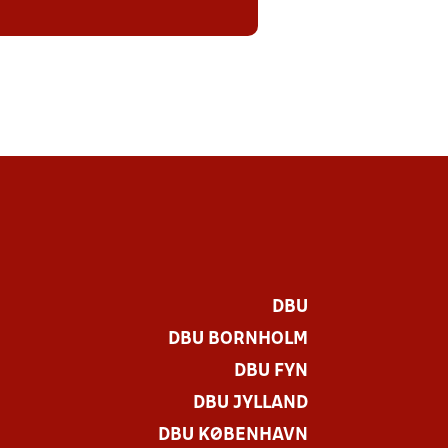
DBU
DBU BORNHOLM
DBU FYN
DBU JYLLAND
DBU KØBENHAVN