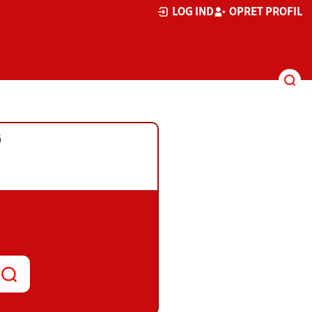
LOG IND
OPRET PROFIL
G