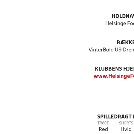
HOLDNA
Helsinge Fo
RÆKK
VinterBold U9 Dren
KLUBBENS HJ
www.HelsingeF
SPILLEDRAGT
TRØJE
SHORTS
Rød
Hvid