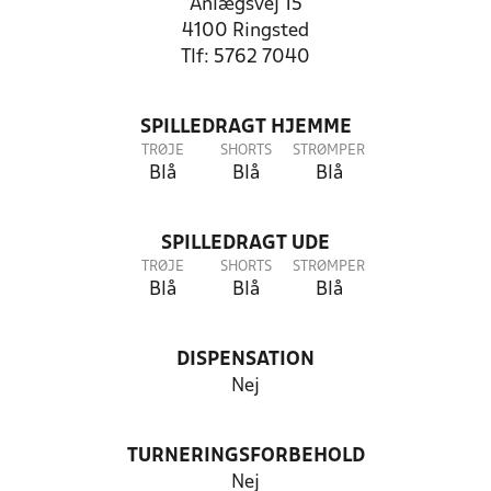
Anlægsvej 15
4100 Ringsted
Tlf: 5762 7040
SPILLEDRAGT HJEMME
TRØJE
SHORTS
STRØMPER
Blå
Blå
Blå
SPILLEDRAGT UDE
TRØJE
SHORTS
STRØMPER
Blå
Blå
Blå
DISPENSATION
Nej
TURNERINGSFORBEHOLD
Nej