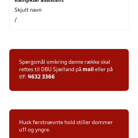
Kampklar assistent
Skjult navn
/
Spørgsmål omkring denne række skal
rettes til DBU Sjælland på
mail
eller på
tlf:
4632 3366
Husk førstnævnte hold stiller dommer
u11 og yngre.