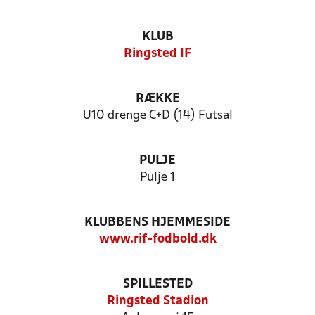
KLUB
Ringsted IF
RÆKKE
U10 drenge C+D (14) Futsal
PULJE
Pulje 1
KLUBBENS HJEMMESIDE
www.rif-fodbold.dk
SPILLESTED
Ringsted Stadion