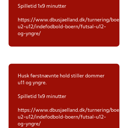
Spilletid 1x9 minutter
https://www.dbusjaelland.dk/turnering/boern-
u2-u12/indefodbold-boern/futsal-u12-
og-yngre/
Husk førstnævnte hold stiller dommer
u11 og yngre.
Spilletid 1x9 minutter
https://www.dbusjaelland.dk/turnering/boern-
u2-u12/indefodbold-boern/futsal-u12-
og-yngre/