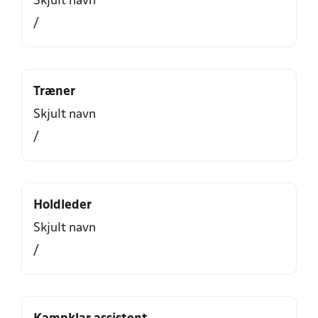
Skjult navn
/
Træner
Skjult navn
/
Holdleder
Skjult navn
/