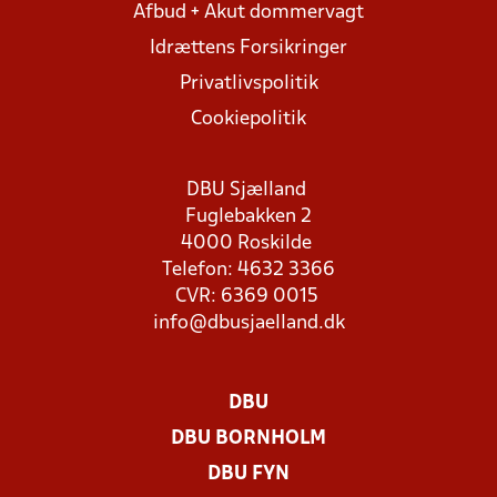
Afbud + Akut dommervagt
Idrættens Forsikringer
Privatlivspolitik
Cookiepolitik
DBU Sjælland
Fuglebakken 2
4000 Roskilde
Telefon: 4632 3366
CVR: 6369 0015
info@dbusjaelland.dk
DBU
DBU BORNHOLM
DBU FYN