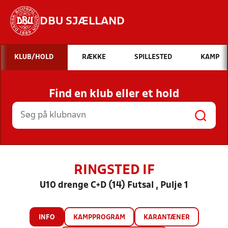
DBU SJÆLLAND
Hvad vil du søge efter?
KLUB/HOLD
RÆKKE
SPILLESTED
KAMP
INDHOLD OG NYHEDER
Find en klub eller et hold
STILLINGER, RESULTATER, KLUBBER OG
HOLD
RINGSTED IF
U10 drenge C+D (14) Futsal , Pulje 1
INFO
KAMPPROGRAM
KARANTÆNER