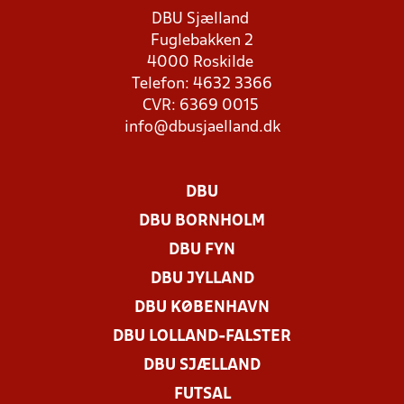
DBU Sjælland
Fuglebakken 2
4000 Roskilde
Telefon: 4632 3366
CVR: 6369 0015
info@dbusjaelland.dk
DBU
DBU BORNHOLM
DBU FYN
DBU JYLLAND
DBU KØBENHAVN
DBU LOLLAND-FALSTER
DBU SJÆLLAND
FUTSAL