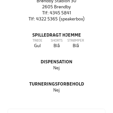
Brøndby Stadion 30
2605 Brøndby
Tlf: 4345 5841
Tlf: 4322 5365 (speakerbox)
SPILLEDRAGT HJEMME
TRØJE
SHORTS
STRØMPER
Gul
Blå
Blå
DISPENSATION
Nej
TURNERINGSFORBEHOLD
Nej