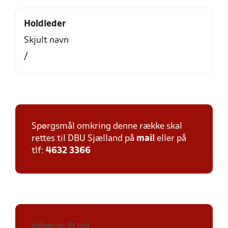
Holdleder
Skjult navn
/
Spørgsmål omkring denne række skal
rettes til DBU Sjælland på
mail
eller på
tlf:
4632 3366
Indledende: 35 hold.