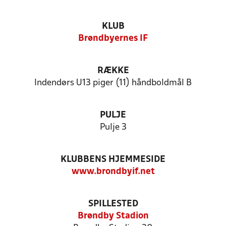
KLUB
Brøndbyernes IF
RÆKKE
Indendørs U13 piger (11) håndboldmål B
PULJE
Pulje 3
KLUBBENS HJEMMESIDE
www.brondbyif.net
SPILLESTED
Brøndby Stadion