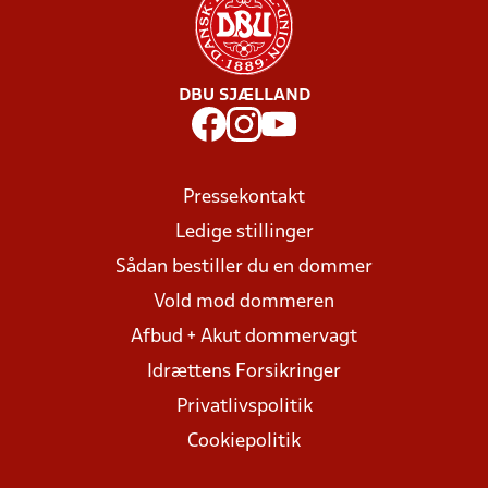
DBU SJÆLLAND
Pressekontakt
Ledige stillinger
Sådan bestiller du en dommer
Vold mod dommeren
Afbud + Akut dommervagt
Idrættens Forsikringer
Privatlivspolitik
Cookiepolitik