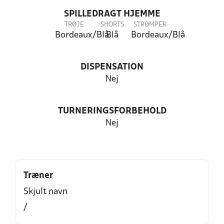
SPILLEDRAGT HJEMME
TRØJE
SHORTS
STRØMPER
Bordeaux/Blå
Blå
Bordeaux/Blå
DISPENSATION
Nej
TURNERINGSFORBEHOLD
Nej
Træner
Skjult navn
/