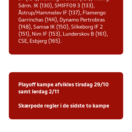
Sdrm. IK (130), SMIFF09 3 (133),
Åstrup/Hammelev IF (137), Flamengo
Garrinchas (144), Dynamo Pertrobras
(148), Samsø IK (150), Silkeborg IF 2
(151), Nim IF (153), Lunderskov B (161),
CSE, Esbjerg (165).
Playoff kampe afvikles tirsdag 29/10
samt lørdag 2/11
Skærpede regler i de sidste to kampe