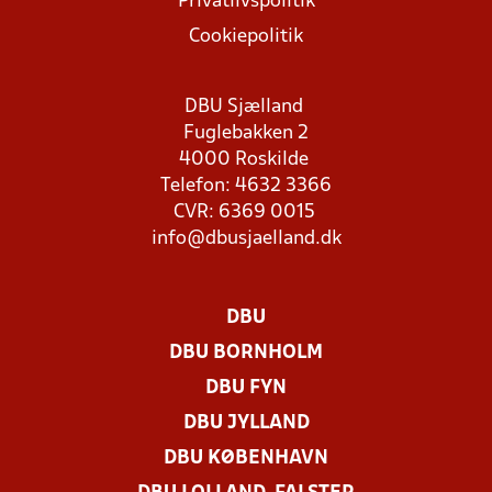
Privatlivspolitik
Cookiepolitik
DBU Sjælland
Fuglebakken 2
4000 Roskilde
Telefon: 4632 3366
CVR: 6369 0015
info@dbusjaelland.dk
DBU
DBU BORNHOLM
DBU FYN
DBU JYLLAND
DBU KØBENHAVN