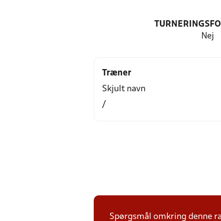
TURNERINGSF
Nej
Træner
Skjult navn
/
Spørgsmål omkring denne ræk