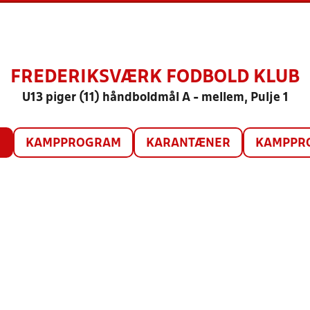
FREDERIKSVÆRK FODBOLD KLUB
U13 piger (11) håndboldmål A - mellem, Pulje 1
O
KAMPPROGRAM
KARANTÆNER
KAMPPRO