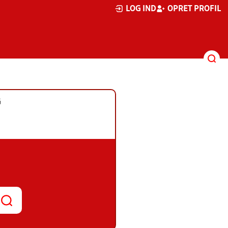
LOG IND
OPRET PROFIL
G