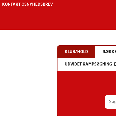
KONTAKT OS
NYHEDSBREV
KLUB/HOLD
RÆKK
UDVIDET KAMPSØGNING