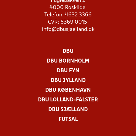
Fuglebakken 2
4000 Roskilde
Telefon: 4632 3366
CVR: 6369 0015
info@dbusjaelland.dk
DBU
DBU BORNHOLM
DBU FYN
DBU JYLLAND
DBU KØBENHAVN
DBU LOLLAND-FALSTER
DBU SJÆLLAND
FUTSAL