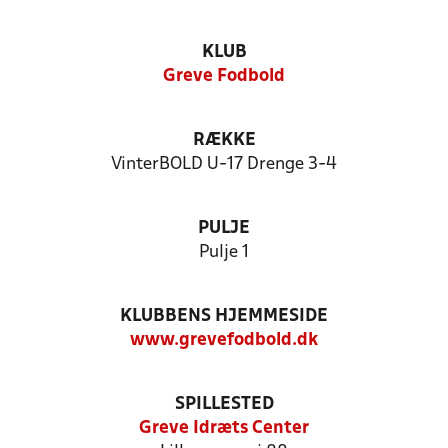
KLUB
Greve Fodbold
RÆKKE
VinterBOLD U-17 Drenge 3-4
PULJE
Pulje 1
KLUBBENS HJEMMESIDE
www.grevefodbold.dk
SPILLESTED
Greve Idræts Center