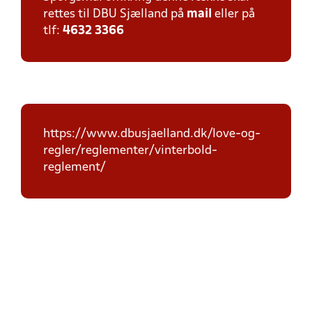
rettes til DBU Sjælland på
mail
eller på
tlf:
4632 3366
https://www.dbusjaelland.dk/love-og-
regler/reglementer/vinterbold-
reglement/