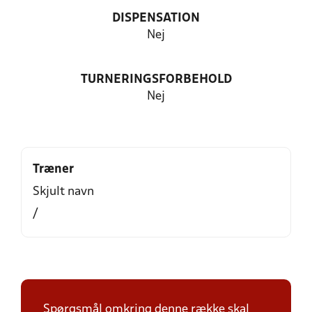
DISPENSATION
Nej
TURNERINGSFORBEHOLD
Nej
Træner
Skjult navn
/
Spørgsmål omkring denne række skal