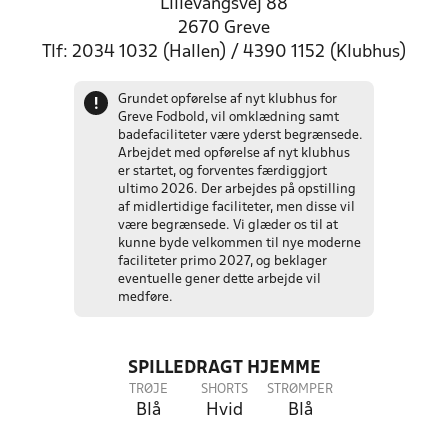
Lillevangsvej 88
2670 Greve
Tlf: 2034 1032 (Hallen) / 4390 1152 (Klubhus)
Grundet opførelse af nyt klubhus for
!
Greve Fodbold, vil omklædning samt
badefaciliteter være yderst begrænsede.
Arbejdet med opførelse af nyt klubhus
er startet, og forventes færdiggjort
ultimo 2026. Der arbejdes på opstilling
af midlertidige faciliteter, men disse vil
være begrænsede. Vi glæder os til at
kunne byde velkommen til nye moderne
faciliteter primo 2027, og beklager
eventuelle gener dette arbejde vil
medføre.
SPILLEDRAGT HJEMME
TRØJE
SHORTS
STRØMPER
Blå
Hvid
Blå