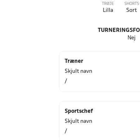
TRØJE
SHORTS
Lilla
Sort
TURNERINGSF
Nej
Træner
Skjult navn
/
Sportschef
Skjult navn
/