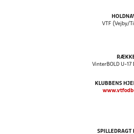
HOLDNA
VTF (Vejby/Ti
RÆKK
VinterBOLD U-17 
KLUBBENS HJ
www.vtfodb
SPILLEDRAGT