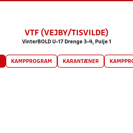
VTF (VEJBY/TISVILDE)
VinterBOLD U-17 Drenge 3-4, Pulje 1
O
KAMPPROGRAM
KARANTÆNER
KAMPPRO