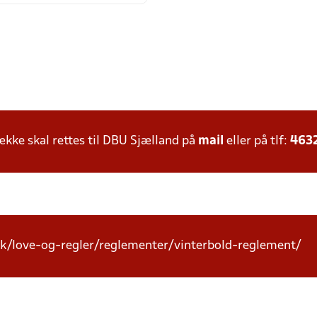
ke skal rettes til DBU Sjælland på
mail
eller på tlf:
463
k/love-og-regler/reglementer/vinterbold-reglement/