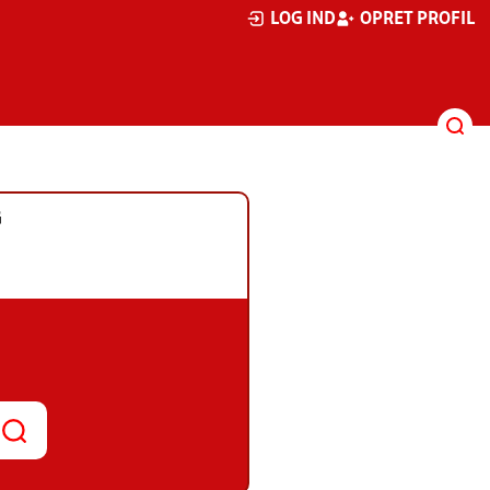
LOG IND
OPRET PROFIL
G