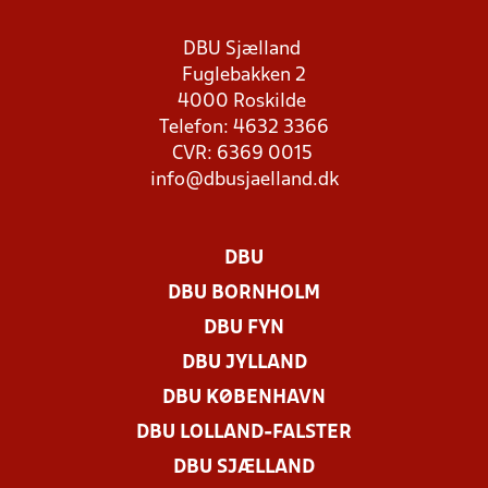
DBU Sjælland
Fuglebakken 2
4000 Roskilde
Telefon: 4632 3366
CVR: 6369 0015
info@dbusjaelland.dk
DBU
DBU BORNHOLM
DBU FYN
DBU JYLLAND
DBU KØBENHAVN
DBU LOLLAND-FALSTER
DBU SJÆLLAND