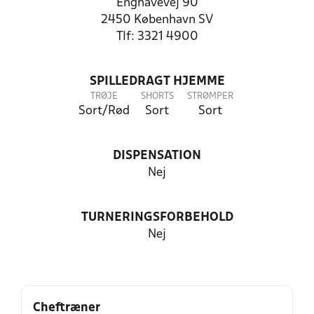
Enghavevej 90
2450 København SV
Tlf: 3321 4900
SPILLEDRAGT HJEMME
TRØJE
SHORTS
STRØMPER
Sort/Rød
Sort
Sort
DISPENSATION
Nej
TURNERINGSFORBEHOLD
Nej
Cheftræner