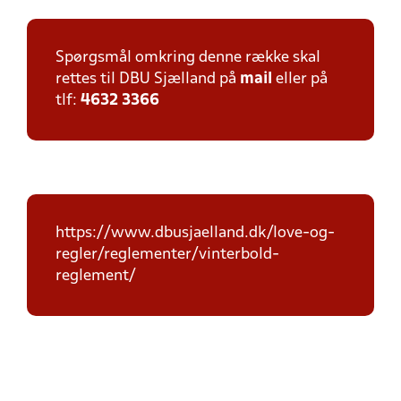
Spørgsmål omkring denne række skal
rettes til DBU Sjælland på
mail
eller på
tlf:
4632 3366
https://www.dbusjaelland.dk/love-og-
regler/reglementer/vinterbold-
reglement/