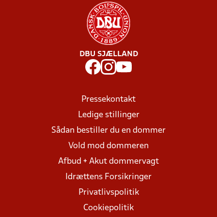
DBU SJÆLLAND
Pressekontakt
Ledige stillinger
Sådan bestiller du en dommer
Vold mod dommeren
Afbud + Akut dommervagt
Idrættens Forsikringer
Privatlivspolitik
Cookiepolitik