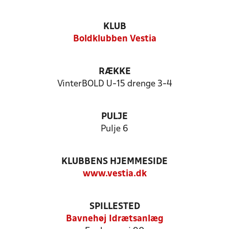
KLUB
Boldklubben Vestia
RÆKKE
VinterBOLD U-15 drenge 3-4
PULJE
Pulje 6
KLUBBENS HJEMMESIDE
www.vestia.dk
SPILLESTED
Bavnehøj Idrætsanlæg