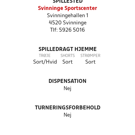
SPILLESTED
Svinninge Sportscenter
Svinningehallen 1
4520 Svinninge
Tlf: 5926 5016
SPILLEDRAGT HJEMME
TRØJE
SHORTS
STRØMPER
Sort/Hvid
Sort
Sort
DISPENSATION
Nej
TURNERINGSFORBEHOLD
Nej