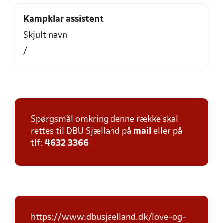
Kampklar assistent
Skjult navn
/
Spørgsmål omkring denne række skal
rettes til DBU Sjælland på
mail
eller på
tlf:
4632 3366
https://www.dbusjaelland.dk/love-og-