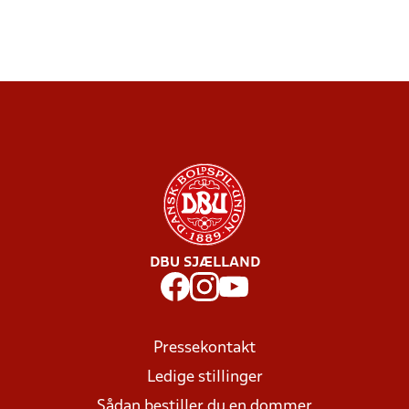
DBU SJÆLLAND
Pressekontakt
Ledige stillinger
Sådan bestiller du en dommer