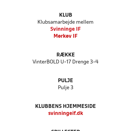
KLUB
Klubsamarbejde mellem
Svinninge IF
Mørkøv IF
RÆKKE
VinterBOLD U-17 Drenge 3-4
PULJE
Pulje 3
KLUBBENS HJEMMESIDE
svinningeif.dk