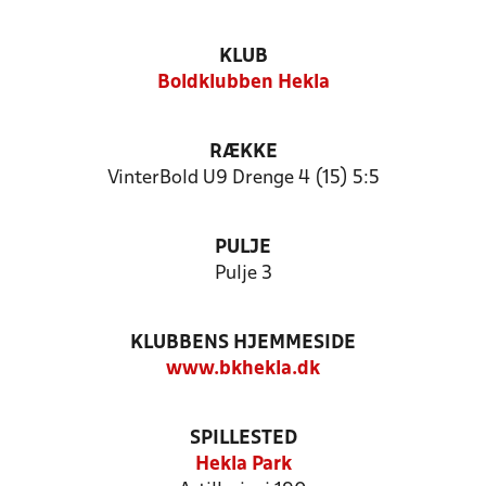
KLUB
Boldklubben Hekla
RÆKKE
VinterBold U9 Drenge 4 (15) 5:5
PULJE
Pulje 3
KLUBBENS HJEMMESIDE
www.bkhekla.dk
SPILLESTED
Hekla Park