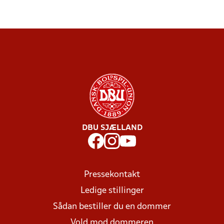
DBU SJÆLLAND
Pressekontakt
Ledige stillinger
Sådan bestiller du en dommer
Vold mod dommeren