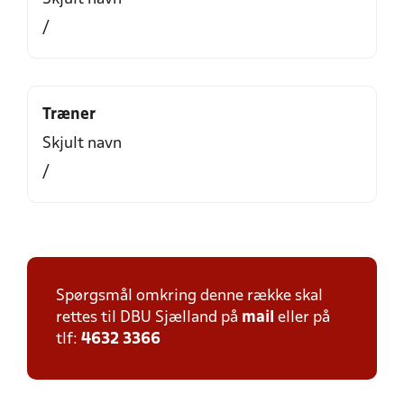
/
Træner
Skjult navn
/
Spørgsmål omkring denne række skal
rettes til DBU Sjælland på
mail
eller på
tlf:
4632 3366