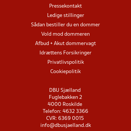
Pressekontakt
Ledige stillinger
Sådan bestiller du en dommer
Vold mod dommeren
Afbud + Akut dommervagt
Idrættens Forsikringer
Privatlivspolitik
Cookiepolitik
DBU Sjælland
Fuglebakken 2
4000 Roskilde
Telefon: 4632 3366
CVR: 6369 0015
info@dbusjaelland.dk