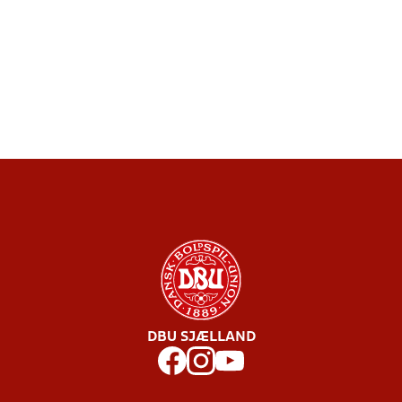
DBU SJÆLLAND