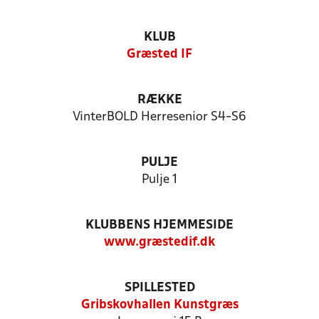
KLUB
Græsted IF
RÆKKE
VinterBOLD Herresenior S4-S6
PULJE
Pulje 1
KLUBBENS HJEMMESIDE
www.græstedif.dk
SPILLESTED
Gribskovhallen Kunstgræs