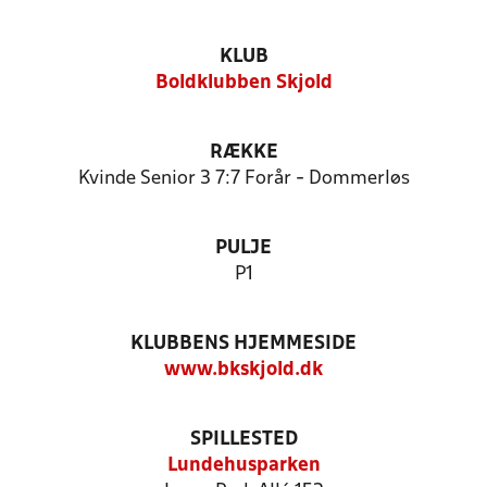
KLUB
Boldklubben Skjold
RÆKKE
Kvinde Senior 3 7:7 Forår - Dommerløs
PULJE
P1
KLUBBENS HJEMMESIDE
www.bkskjold.dk
SPILLESTED
Lundehusparken