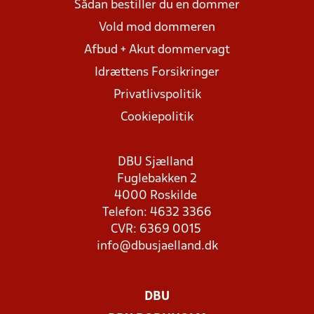
Sådan bestiller du en dommer
Vold mod dommeren
Afbud + Akut dommervagt
Idrættens Forsikringer
Privatlivspolitik
Cookiepolitik
DBU Sjælland
Fuglebakken 2
4000 Roskilde
Telefon: 4632 3366
CVR: 6369 0015
info@dbusjaelland.dk
DBU