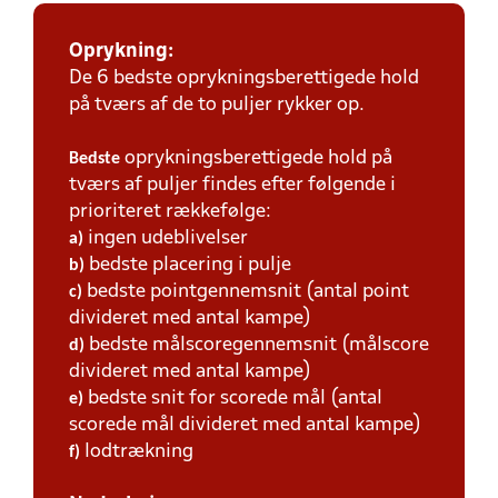
Oprykning:
De 6 bedste oprykningsberettigede hold
på tværs af de to puljer rykker op.
oprykningsberettigede hold på
Bedste
tværs af puljer findes efter følgende i
prioriteret rækkefølge:
ingen udeblivelser
a)
bedste placering i pulje
b)
bedste pointgennemsnit (antal point
c)
divideret med antal kampe)
bedste målscoregennemsnit (målscore
d)
divideret med antal kampe)
bedste snit for scorede mål (antal
e)
scorede mål divideret med antal kampe)
lodtrækning
f)