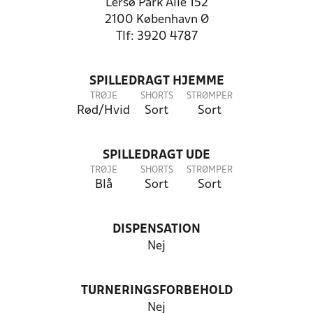
Lersø Park Allé 152
2100 København Ø
Tlf: 3920 4787
SPILLEDRAGT HJEMME
TRØJE
SHORTS
STRØMPER
Rød/Hvid
Sort
Sort
SPILLEDRAGT UDE
TRØJE
SHORTS
STRØMPER
Blå
Sort
Sort
DISPENSATION
Nej
TURNERINGSFORBEHOLD
Nej