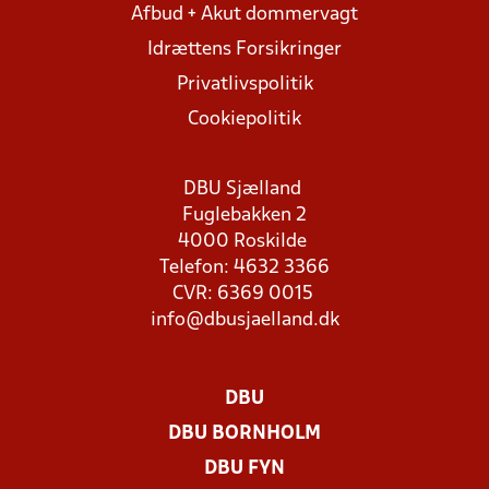
Afbud + Akut dommervagt
Idrættens Forsikringer
Privatlivspolitik
Cookiepolitik
DBU Sjælland
Fuglebakken 2
4000 Roskilde
Telefon: 4632 3366
CVR: 6369 0015
info@dbusjaelland.dk
DBU
DBU BORNHOLM
DBU FYN