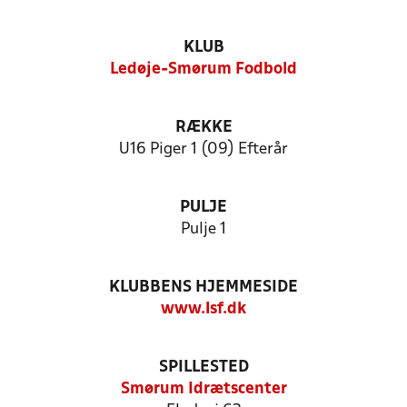
KLUB
Ledøje-Smørum Fodbold
RÆKKE
U16 Piger 1 (09) Efterår
PULJE
Pulje 1
KLUBBENS HJEMMESIDE
www.lsf.dk
SPILLESTED
Smørum Idrætscenter