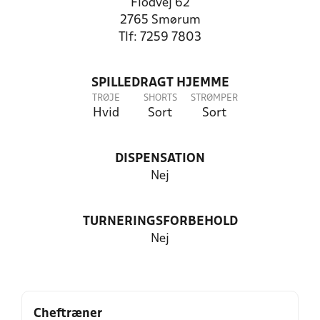
Flodvej 62
2765 Smørum
Tlf: 7259 7803
SPILLEDRAGT HJEMME
TRØJE
SHORTS
STRØMPER
Hvid
Sort
Sort
DISPENSATION
Nej
TURNERINGSFORBEHOLD
Nej
Cheftræner