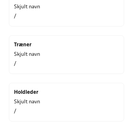
Skjult navn
/
Træner
Skjult navn
/
Holdleder
Skjult navn
/