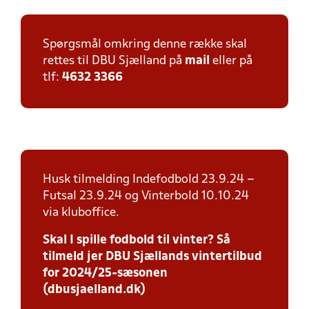
Spørgsmål omkring denne række skal
rettes til DBU Sjælland på
mail
eller på
tlf:
4632 3366
Husk tilmelding Indefodbold 23.9.24 –
Futsal 23.9.24 og Vinterbold 10.10.24
via kluboffice.
Skal I spille fodbold til vinter? Så
tilmeld jer DBU Sjællands vintertilbud
for 2024/25-sæsonen
(dbusjaelland.dk)