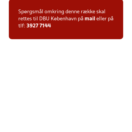
Spørgsmål omkring denne række skal
rettes til DBU København på
mail
eller på
tlf:
3927 7144