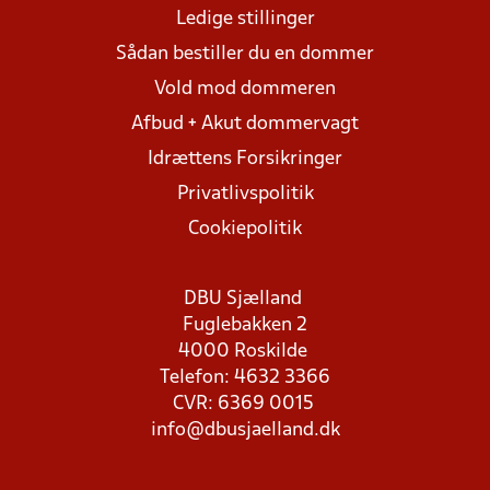
Ledige stillinger
Sådan bestiller du en dommer
Vold mod dommeren
Afbud + Akut dommervagt
Idrættens Forsikringer
Privatlivspolitik
Cookiepolitik
DBU Sjælland
Fuglebakken 2
4000 Roskilde
Telefon: 4632 3366
CVR: 6369 0015
info@dbusjaelland.dk