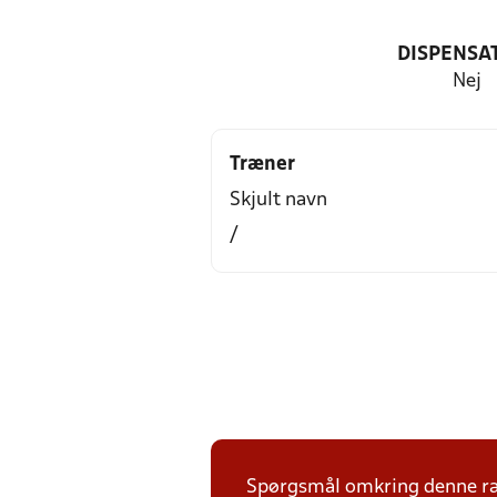
DISPENSA
Nej
Træner
Skjult navn
/
Spørgsmål omkring denne ræ