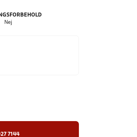
NGSFORBEHOLD
Nej
27 7144