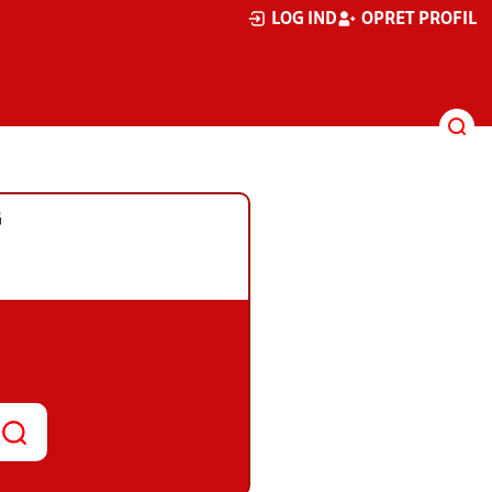
LOG IND
OPRET PROFIL
G