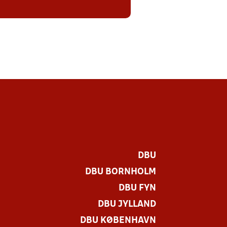
DBU
DBU BORNHOLM
DBU FYN
DBU JYLLAND
DBU KØBENHAVN