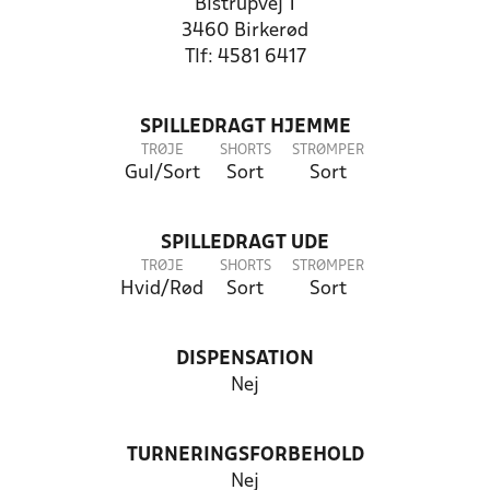
Bistrupvej 1
3460 Birkerød
Tlf: 4581 6417
SPILLEDRAGT HJEMME
TRØJE
SHORTS
STRØMPER
Gul/Sort
Sort
Sort
SPILLEDRAGT UDE
TRØJE
SHORTS
STRØMPER
Hvid/Rød
Sort
Sort
DISPENSATION
Nej
TURNERINGSFORBEHOLD
Nej