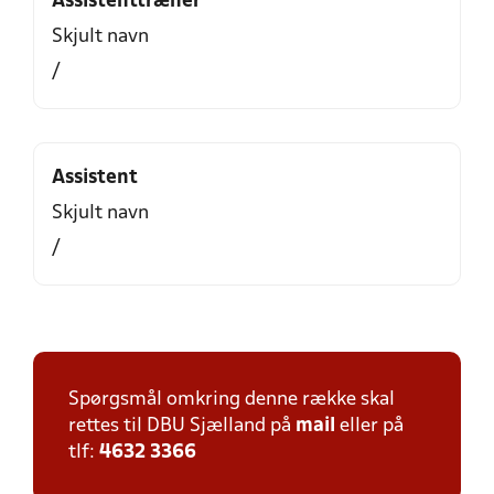
Assistenttræner
Skjult navn
/
Assistent
Skjult navn
/
Spørgsmål omkring denne række skal
rettes til DBU Sjælland på
mail
eller på
tlf:
4632 3366