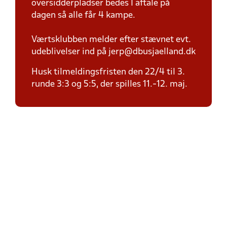
oversidderpladser bedes I aftale på
dagen så alle får 4 kampe.
Værtsklubben melder efter stævnet evt.
udeblivelser ind på jerp@dbusjaelland.dk
Husk tilmeldingsfristen den 22/4 til 3.
runde 3:3 og 5:5, der spilles 11.-12. maj.