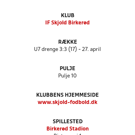
KLUB
IF Skjold Birkerød
RÆKKE
U7 drenge 3:3 (17) - 27. april
PULJE
Pulje 10
KLUBBENS HJEMMESIDE
www.skjold-fodbold.dk
SPILLESTED
Birkerød Stadion