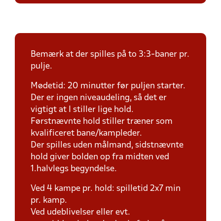
Bemærk at der spilles på to 3:3-baner pr.
pulje.
Mødetid: 20 minutter før puljen starter.
Der er ingen niveaudeling, så det er
vigtigt at I stiller lige hold.
Førstnævnte hold stiller træner som
kvalificeret bane/kampleder.
Der spilles uden målmand, sidstnævnte
hold giver bolden op fra midten ved
1.halvlegs begyndelse.
Ved 4 kampe pr. hold: spilletid 2x7 min
pr. kamp.
Ved udeblivelser eller evt.