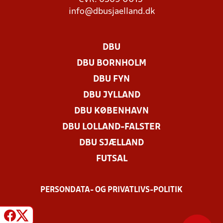
info@dbusjaelland.dk
DBU
DBU BORNHOLM
DBU FYN
DBU JYLLAND
DBU KØBENHAVN
DBU LOLLAND-FALSTER
DBU SJÆLLAND
FUTSAL
PERSONDATA- OG PRIVATLIVS-POLITIK