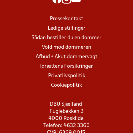
Pressekontakt
Ledige stillinger
Sådan bestiller du en dommer
Vold mod dommeren
Afbud + Akut dommervagt
Idrættens Forsikringer
Privatlivspolitik
Cookiepolitik
DBU Sjælland
Fuglebakken 2
4000 Roskilde
Telefon: 4632 3366
CVR: 6369 0015