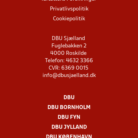
Privatlivspolitik
Cookiepolitik
DBU Sjælland
Fuglebakken 2
4000 Roskilde
Telefon: 4632 3366
CVR: 6369 0015
info@dbusjaelland.dk
DBU
DBU BORNHOLM
DBU FYN
DBU JYLLAND
DBU KØBENHAVN