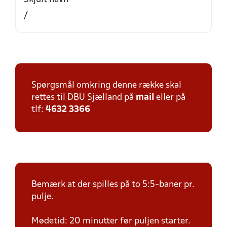
/
Spørgsmål omkring denne række skal
rettes til DBU Sjælland på
mail
eller på
tlf:
4632 3366
Bemærk at der spilles på to 5:5-baner pr.
pulje.
Mødetid: 20 minutter før puljen starter.