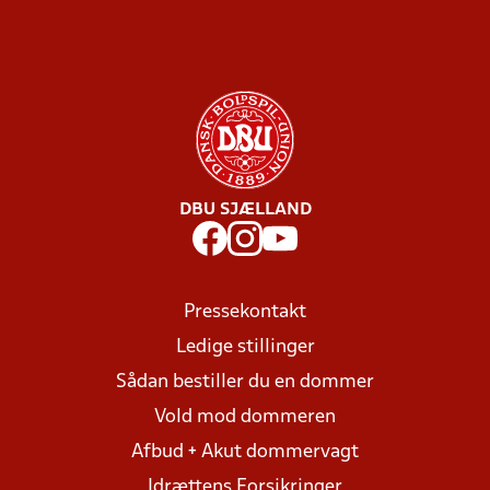
DBU SJÆLLAND
Pressekontakt
Ledige stillinger
Sådan bestiller du en dommer
Vold mod dommeren
Afbud + Akut dommervagt
Idrættens Forsikringer