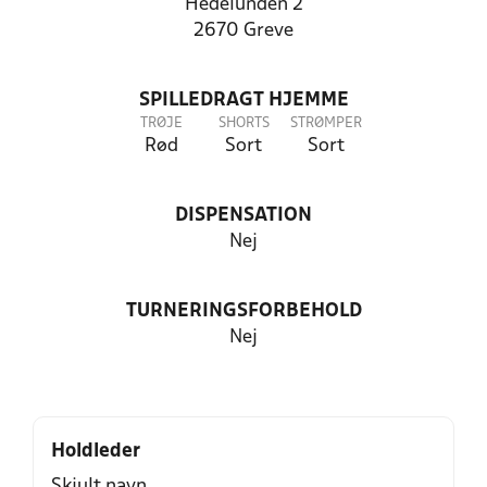
Hedelunden 2
2670 Greve
SPILLEDRAGT HJEMME
TRØJE
SHORTS
STRØMPER
Rød
Sort
Sort
DISPENSATION
Nej
TURNERINGSFORBEHOLD
Nej
Holdleder
Skjult navn