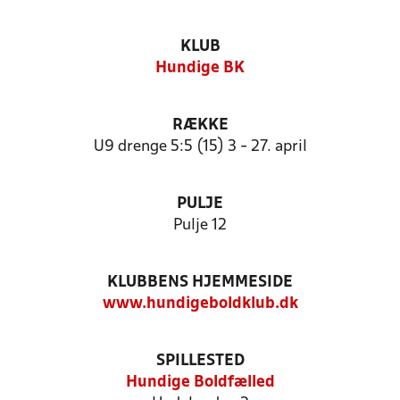
KLUB
Hundige BK
RÆKKE
U9 drenge 5:5 (15) 3 - 27. april
PULJE
Pulje 12
KLUBBENS HJEMMESIDE
www.hundigeboldklub.dk
SPILLESTED
Hundige Boldfælled