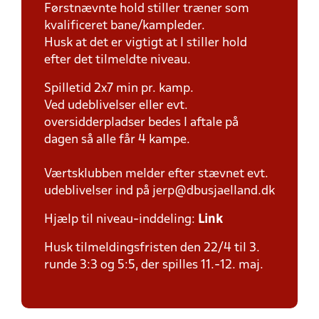
Førstnævnte hold stiller træner som
kvalificeret bane/kampleder.
Husk at det er vigtigt at I stiller hold
efter det tilmeldte niveau.
Spilletid 2x7 min pr. kamp.
Ved udeblivelser eller evt.
oversidderpladser bedes I aftale på
dagen så alle får 4 kampe.
Værtsklubben melder efter stævnet evt.
udeblivelser ind på jerp@dbusjaelland.dk
Hjælp til niveau-inddeling:
Link
Husk tilmeldingsfristen den 22/4 til 3.
runde 3:3 og 5:5, der spilles 11.-12. maj.