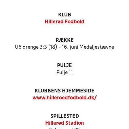
KLUB
Hillerød Fodbold
RÆKKE
U6 drenge 3:3 (18) - 16. juni Medaljestævne
PULJE
Pulje 11
KLUBBENS HJEMMESIDE
www.hilleroedfodbold.dk/
SPILLESTED
Hillerød Stadion