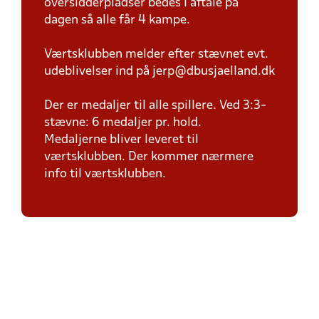
oversidderpladser bedes I aftale på
dagen så alle får 4 kampe.
Værtsklubben melder efter stævnet evt.
udeblivelser ind på jerp@dbusjaelland.dk
Der er medaljer til alle spillere. Ved 3:3-
stævne: 6 medaljer pr. hold.
Medaljerne bliver leveret til
værtsklubben. Der kommer nærmere
info til værtsklubben.