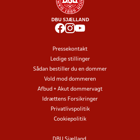
DBU SJÆLLAND
Pressekontakt
Ledige stillinger
Sådan bestiller du en dommer
Vold mod dommeren
Afbud + Akut dommervagt
Idrættens Forsikringer
Privatlivspolitik
Cookiepolitik
DBU Sjælland