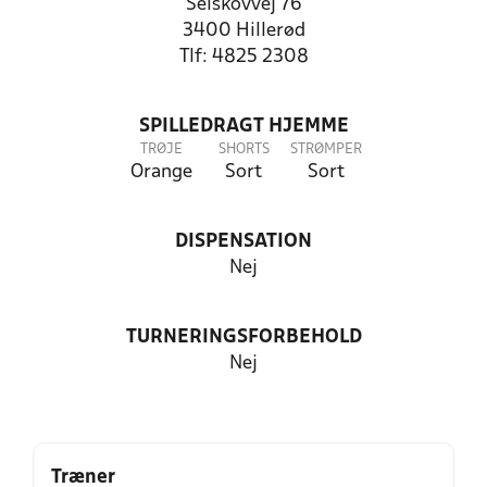
Selskovvej 76
3400 Hillerød
Tlf: 4825 2308
SPILLEDRAGT HJEMME
TRØJE
SHORTS
STRØMPER
Orange
Sort
Sort
DISPENSATION
Nej
TURNERINGSFORBEHOLD
Nej
Træner