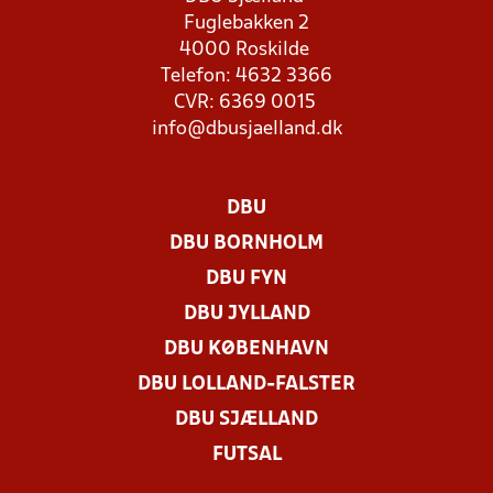
Fuglebakken 2
4000 Roskilde
Telefon: 4632 3366
CVR: 6369 0015
info@dbusjaelland.dk
DBU
DBU BORNHOLM
DBU FYN
DBU JYLLAND
DBU KØBENHAVN
DBU LOLLAND-FALSTER
DBU SJÆLLAND
FUTSAL