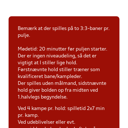
Bemærk at der spilles på to 3:3-baner pr.
pulje.
Mødetid: 20 minutter før puljen starter.
Der er ingen niveaudeling, så det er
vigtigt at I stiller lige hold.
Førstnævnte hold stiller træner som
kvalificeret bane/kampleder.
Der spilles uden målmand, sidstnævnte
hold giver bolden op fra midten ved
1.halvlegs begyndelse.
Ved 4 kampe pr. hold: spilletid 2x7 min
pr. kamp.
Ved udeblivelser eller evt.