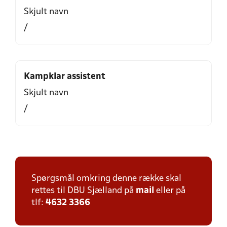
Skjult navn
/
Kampklar assistent
Skjult navn
/
Spørgsmål omkring denne række skal
rettes til DBU Sjælland på
mail
eller på
tlf:
4632 3366