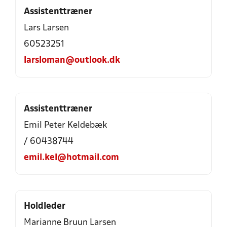
Assistenttræner
Lars Larsen
60523251
larsloman@outlook.dk
Assistenttræner
Emil Peter Keldebæk
/ 60438744
emil.kel@hotmail.com
Holdleder
Marianne Bruun Larsen