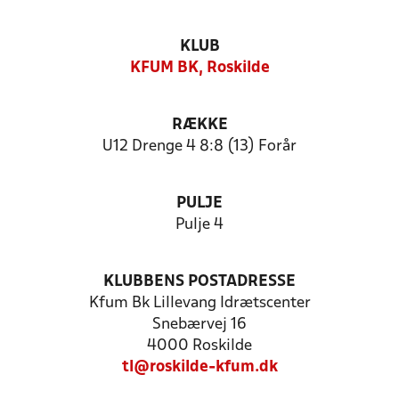
KLUB
KFUM BK, Roskilde
RÆKKE
U12 Drenge 4 8:8 (13) Forår
PULJE
Pulje 4
KLUBBENS POSTADRESSE
Kfum Bk Lillevang Idrætscenter
Snebærvej 16
4000 Roskilde
tl@roskilde-kfum.dk