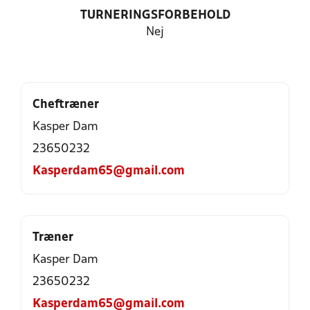
TURNERINGSFORBEHOLD
Nej
Cheftræner
Kasper Dam
23650232
Kasperdam65@gmail.com
Træner
Kasper Dam
23650232
Kasperdam65@gmail.com