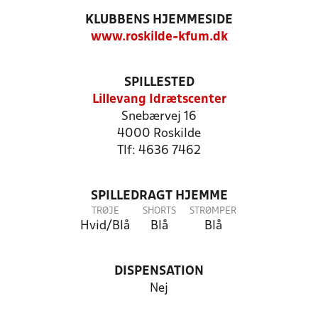
KLUBBENS HJEMMESIDE
www.roskilde-kfum.dk
SPILLESTED
Lillevang Idrætscenter
Snebærvej 16
4000 Roskilde
Tlf: 4636 7462
SPILLEDRAGT HJEMME
TRØJE
SHORTS
STRØMPER
Hvid/Blå
Blå
Blå
DISPENSATION
Nej