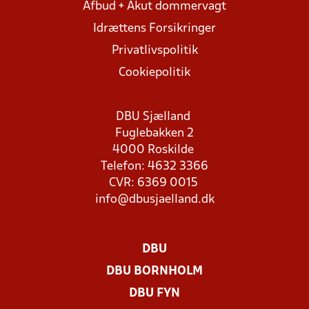
Afbud + Akut dommervagt
Idrættens Forsikringer
Privatlivspolitik
Cookiepolitik
DBU Sjælland
Fuglebakken 2
4000 Roskilde
Telefon: 4632 3366
CVR: 6369 0015
info@dbusjaelland.dk
DBU
DBU BORNHOLM
DBU FYN