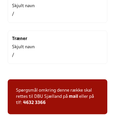
Skjult navn
/
Træner
Skjult navn
/
Spørgsmål omkring denne række skal
rettes til DBU Sjælland på
mail
eller på
tlf:
4632 3366