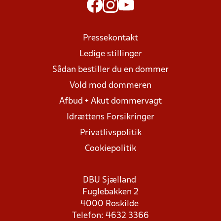
Pressekontakt
Ledige stillinger
Sådan bestiller du en dommer
Vold mod dommeren
Afbud + Akut dommervagt
Idrættens Forsikringer
Privatlivspolitik
Cookiepolitik
DBU Sjælland
Fuglebakken 2
4000 Roskilde
Telefon: 4632 3366