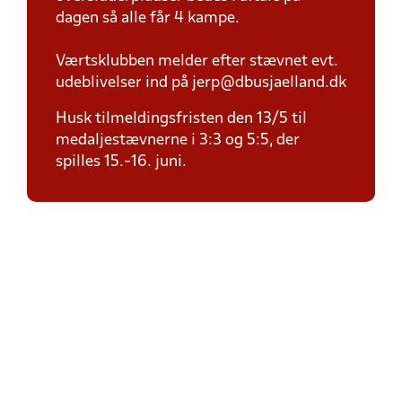
dagen så alle får 4 kampe.
Værtsklubben melder efter stævnet evt.
udeblivelser ind på jerp@dbusjaelland.dk
Husk tilmeldingsfristen den 13/5 til
medaljestævnerne i 3:3 og 5:5, der
spilles 15.-16. juni.