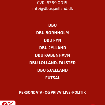
CVR: 6369 0015
info@dbusjaelland.dk
DBU
DBU BORNHOLM
DBU FYN
DBU JYLLAND
DBU KØBENHAVN
DBU LOLLAND-FALSTER
DBU SJÆLLAND
FUTSAL
PERSONDATA- OG PRIVATLIVS-POLITIK