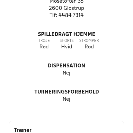
Mosetoften 35
2600 Glostrup
Tlf: 4484 7314
SPILLEDRAGT HJEMME
TRØJE
SHORTS
STRØMPER
Rød
Hvid
Rød
DISPENSATION
Nej
TURNERINGSFORBEHOLD
Nej
Træner