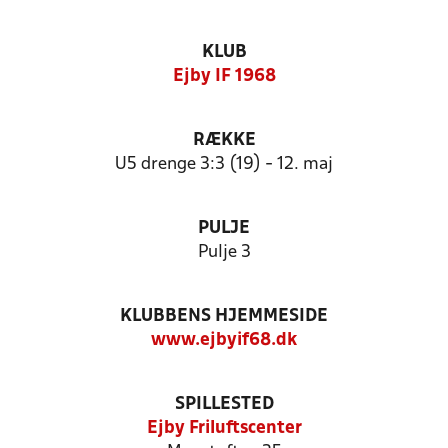
KLUB
Ejby IF 1968
RÆKKE
U5 drenge 3:3 (19) - 12. maj
PULJE
Pulje 3
KLUBBENS HJEMMESIDE
www.ejbyif68.dk
SPILLESTED
Ejby Friluftscenter