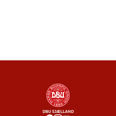
DBU SJÆLLAND