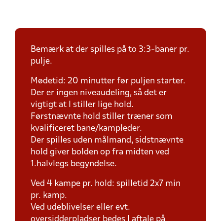
Bemærk at der spilles på to 3:3-baner pr.
pulje.
Mødetid: 20 minutter før puljen starter.
Der er ingen niveaudeling, så det er
vigtigt at I stiller lige hold.
Førstnævnte hold stiller træner som
kvalificeret bane/kampleder.
Der spilles uden målmand, sidstnævnte
hold giver bolden op fra midten ved
1.halvlegs begyndelse.
Ved 4 kampe pr. hold: spilletid 2x7 min
pr. kamp.
Ved udeblivelser eller evt.
oversidderpladser bedes I aftale på