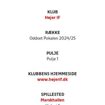
KLUB
Højer IF
RÆKKE
Oddset Pokalen 2024/25
PULJE
Pulje 1
KLUBBENS HJEMMESIDE
www.højerif.dk
SPILLESTED
Marskhallen