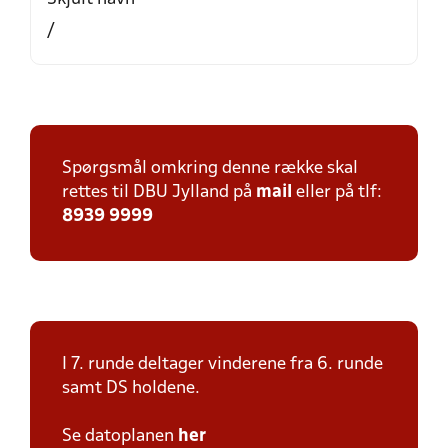
/
Spørgsmål omkring denne række skal
rettes til DBU Jylland på
mail
eller på tlf:
8939 9999
I 7. runde deltager vinderene fra 6. runde
samt DS holdene.
Se datoplanen
her