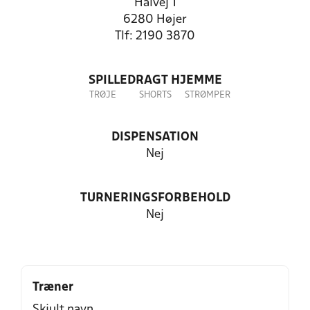
Halvej 1
6280 Højer
Tlf: 2190 3870
SPILLEDRAGT HJEMME
TRØJE
SHORTS
STRØMPER
DISPENSATION
Nej
TURNERINGSFORBEHOLD
Nej
Træner
Skjult navn