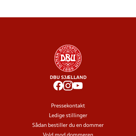
DBU SJÆLLAND
Pressekontakt
Ledige stillinger
Sådan bestiller du en dommer
Vold mod dommeren